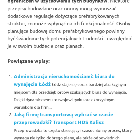
ograniczeń w użytkowaniu tych budynków
. Niektóre
przepisy budowlane oraz normy mogą wymuszać
dodatkowe regulacje dotyczące prefabrykowanych
struktur, co może wpłynąć na ich funkcjonalność. Osoby
planujące budowę domu prefabrykowanego powinny
być świadome tych potencjalnych trudności i uwzględnić
je w swoim budżecie oraz planach.
Powiązane wpisy:
Administracja nieruchomościami: biura do
wynajęcia Łódź
Łódź staje się coraz bardziej atrakcyjnym
miejscem dla przedsiębiorców szukających biura do wynajęcia.
Dzięki dynamicznemu rozwojowi rynku oraz korzystnym
warunkom dla firm,...
Jaką firmę transportową wybrać w czasie
przeprowadzki? Transport HDS Kalisz
Przeprowadzka to często stresujący i czasochłonny proces, który
wymaga nie tylko dobrego planu, ale także odpowiednich