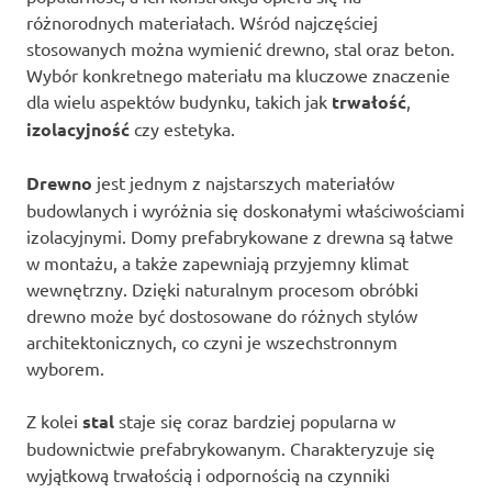
różnorodnych materiałach. Wśród najczęściej
stosowanych można wymienić drewno, stal oraz beton.
Wybór konkretnego materiału ma kluczowe znaczenie
dla wielu aspektów budynku, takich jak
trwałość
,
izolacyjność
czy estetyka.
Drewno
jest jednym z najstarszych materiałów
budowlanych i wyróżnia się doskonałymi właściwościami
izolacyjnymi. Domy prefabrykowane z drewna są łatwe
w montażu, a także zapewniają przyjemny klimat
wewnętrzny. Dzięki naturalnym procesom obróbki
drewno może być dostosowane do różnych stylów
architektonicznych, co czyni je wszechstronnym
wyborem.
Z kolei
stal
staje się coraz bardziej popularna w
budownictwie prefabrykowanym. Charakteryzuje się
wyjątkową trwałością i odpornością na czynniki