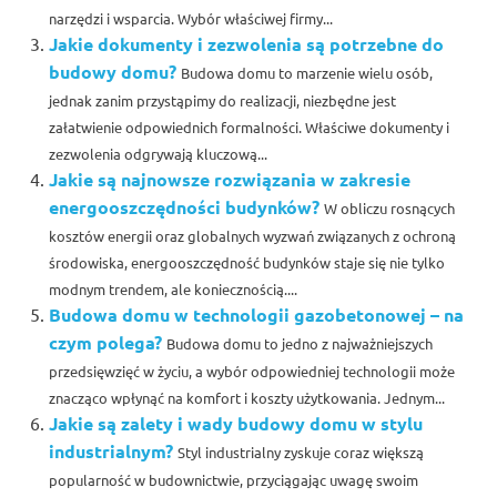
narzędzi i wsparcia. Wybór właściwej firmy...
Jakie dokumenty i zezwolenia są potrzebne do
budowy domu?
Budowa domu to marzenie wielu osób,
jednak zanim przystąpimy do realizacji, niezbędne jest
załatwienie odpowiednich formalności. Właściwe dokumenty i
zezwolenia odgrywają kluczową...
Jakie są najnowsze rozwiązania w zakresie
energooszczędności budynków?
W obliczu rosnących
kosztów energii oraz globalnych wyzwań związanych z ochroną
środowiska, energooszczędność budynków staje się nie tylko
modnym trendem, ale koniecznością....
Budowa domu w technologii gazobetonowej – na
czym polega?
Budowa domu to jedno z najważniejszych
przedsięwzięć w życiu, a wybór odpowiedniej technologii może
znacząco wpłynąć na komfort i koszty użytkowania. Jednym...
Jakie są zalety i wady budowy domu w stylu
industrialnym?
Styl industrialny zyskuje coraz większą
popularność w budownictwie, przyciągając uwagę swoim