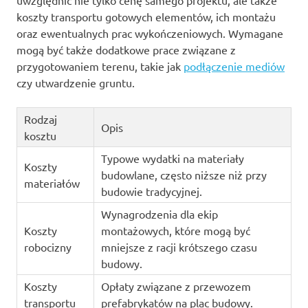
uwzględnić nie tylko cenę samego projektu, ale także
koszty transportu gotowych elementów, ich montażu
oraz ewentualnych prac wykończeniowych. Wymagane
mogą być także dodatkowe prace związane z
przygotowaniem terenu, takie jak
podłączenie mediów
czy utwardzenie gruntu.
Rodzaj
Opis
kosztu
Typowe wydatki na materiały
Koszty
budowlane, często niższe niż przy
materiałów
budowie tradycyjnej.
Wynagrodzenia dla ekip
Koszty
montażowych, które mogą być
robocizny
mniejsze z racji krótszego czasu
budowy.
Koszty
Opłaty związane z przewozem
transportu
prefabrykatów na plac budowy.