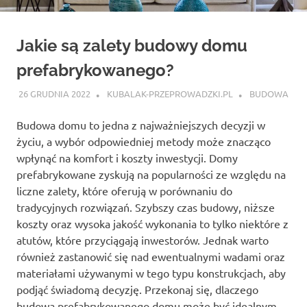
Jakie są zalety budowy domu
prefabrykowanego?
26 GRUDNIA 2022
KUBALAK-PRZEPROWADZKI.PL
BUDOWA
Budowa domu to jedna z najważniejszych decyzji w
życiu, a wybór odpowiedniej metody może znacząco
wpłynąć na komfort i koszty inwestycji. Domy
prefabrykowane zyskują na popularności ze względu na
liczne zalety, które oferują w porównaniu do
tradycyjnych rozwiązań. Szybszy czas budowy, niższe
koszty oraz wysoka jakość wykonania to tylko niektóre z
atutów, które przyciągają inwestorów. Jednak warto
również zastanowić się nad ewentualnymi wadami oraz
materiałami używanymi w tego typu konstrukcjach, aby
podjąć świadomą decyzję. Przekonaj się, dlaczego
budowa prefabrykowanego domu może być idealnym