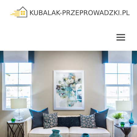
Skip
to
content
kubalak-
przeprowadzki.pl
MENU