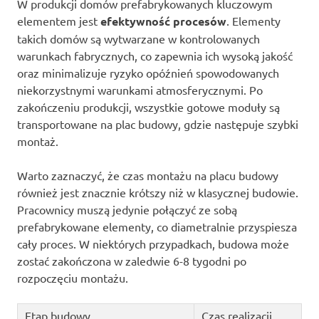
W produkcji domów prefabrykowanych kluczowym
elementem jest
efektywność procesów
. Elementy
takich domów są wytwarzane w kontrolowanych
warunkach fabrycznych, co zapewnia ich wysoką jakość
oraz minimalizuje ryzyko opóźnień spowodowanych
niekorzystnymi warunkami atmosferycznymi. Po
zakończeniu produkcji, wszystkie gotowe moduły są
transportowane na plac budowy, gdzie następuje szybki
montaż.
Warto zaznaczyć, że czas montażu na placu budowy
również jest znacznie krótszy niż w klasycznej budowie.
Pracownicy muszą jedynie połączyć ze sobą
prefabrykowane elementy, co diametralnie przyspiesza
cały proces. W niektórych przypadkach, budowa może
zostać zakończona w zaledwie 6-8 tygodni po
rozpoczęciu montażu.
Etap budowy
Czas realizacji