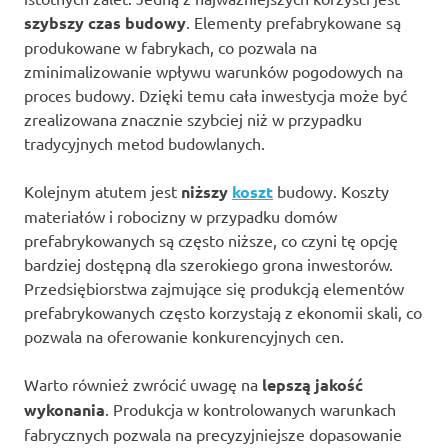
szybszy czas budowy
. Elementy prefabrykowane są
produkowane w fabrykach, co pozwala na
zminimalizowanie wpływu warunków pogodowych na
proces budowy. Dzięki temu cała inwestycja może być
zrealizowana znacznie szybciej niż w przypadku
tradycyjnych metod budowlanych.
Kolejnym atutem jest
niższy
koszt
budowy. Koszty
materiałów i robocizny w przypadku domów
prefabrykowanych są często niższe, co czyni tę opcję
bardziej dostępną dla szerokiego grona inwestorów.
Przedsiębiorstwa zajmujące się produkcją elementów
prefabrykowanych często korzystają z ekonomii skali, co
pozwala na oferowanie konkurencyjnych cen.
Warto również zwrócić uwagę na
lepszą jakość
wykonania
. Produkcja w kontrolowanych warunkach
fabrycznych pozwala na precyzyjniejsze dopasowanie