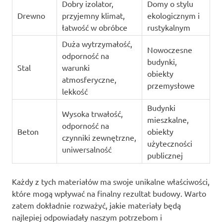
Dobry izolator,
Domy o stylu
Drewno
przyjemny klimat,
ekologicznym i
łatwość w obróbce
rustykalnym
Duża wytrzymałość,
Nowoczesne
odporność na
budynki,
Stal
warunki
obiekty
atmosferyczne,
przemysłowe
lekkość
Budynki
Wysoka trwałość,
mieszkalne,
odporność na
Beton
obiekty
czynniki zewnętrzne,
użyteczności
uniwersalność
publicznej
Każdy z tych materiałów ma swoje unikalne właściwości,
które mogą wpływać na finalny rezultat budowy. Warto
zatem dokładnie rozważyć, jakie materiały będą
najlepiej odpowiadały naszym potrzebom i