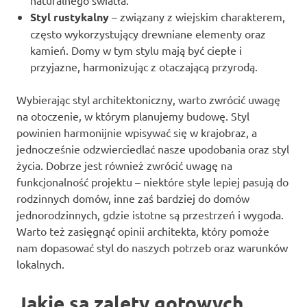
Styl rustykalny
– związany z wiejskim charakterem,
często wykorzystujący drewniane elementy oraz
kamień. Domy w tym stylu mają być ciepłe i
przyjazne, harmonizując z otaczającą przyrodą.
Wybierając styl architektoniczny, warto zwrócić uwagę
na otoczenie, w którym planujemy budowę. Styl
powinien harmonijnie wpisywać się w krajobraz, a
jednocześnie odzwierciedlać nasze upodobania oraz styl
życia. Dobrze jest również zwrócić uwagę na
funkcjonalność projektu – niektóre style lepiej pasują do
rodzinnych domów, inne zaś bardziej do domów
jednorodzinnych, gdzie istotne są przestrzeń i wygoda.
Warto też zasięgnąć opinii architekta, który pomoże
nam dopasować styl do naszych potrzeb oraz warunków
lokalnych.
Jakie są zalety gotowych