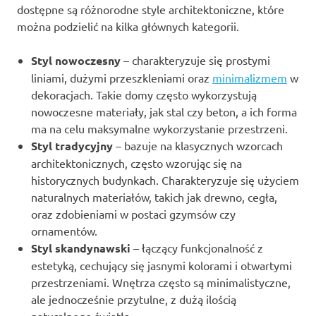
dostępne są różnorodne style architektoniczne, które
można podzielić na kilka głównych kategorii.
Styl nowoczesny
– charakteryzuje się prostymi
liniami, dużymi przeszkleniami oraz
minimalizmem
w
dekoracjach. Takie domy często wykorzystują
nowoczesne materiały, jak stal czy beton, a ich forma
ma na celu maksymalne wykorzystanie przestrzeni.
Styl tradycyjny
– bazuje na klasycznych wzorcach
architektonicznych, często wzorując się na
historycznych budynkach. Charakteryzuje się użyciem
naturalnych materiałów, takich jak drewno, cegła,
oraz zdobieniami w postaci gzymsów czy
ornamentów.
Styl skandynawski
– łączący funkcjonalność z
estetyką, cechujący się jasnymi kolorami i otwartymi
przestrzeniami. Wnętrza często są minimalistyczne,
ale jednocześnie przytulne, z dużą ilością
naturalnego światła.