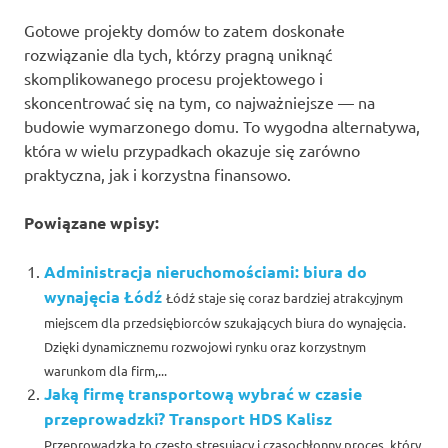
Gotowe projekty domów to zatem doskonałe
rozwiązanie dla tych, którzy pragną uniknąć
skomplikowanego procesu projektowego i
skoncentrować się na tym, co najważniejsze — na
budowie wymarzonego domu. To wygodna alternatywa,
która w wielu przypadkach okazuje się zarówno
praktyczna, jak i korzystna finansowo.
Powiązane wpisy:
Administracja nieruchomościami: biura do
wynajęcia Łódź
Łódź staje się coraz bardziej atrakcyjnym
miejscem dla przedsiębiorców szukających biura do wynajęcia.
Dzięki dynamicznemu rozwojowi rynku oraz korzystnym
warunkom dla firm,...
Jaką firmę transportową wybrać w czasie
przeprowadzki? Transport HDS Kalisz
Przeprowadzka to często stresujący i czasochłonny proces, który