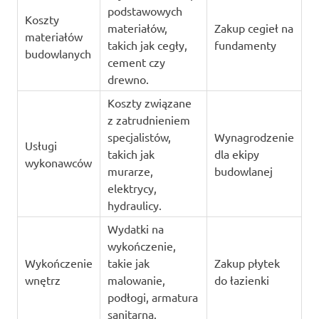
podstawowych
Koszty
materiałów,
Zakup cegieł na
materiałów
takich jak cegły,
fundamenty
budowlanych
cement czy
drewno.
Koszty związane
z zatrudnieniem
specjalistów,
Wynagrodzenie
Usługi
takich jak
dla ekipy
wykonawców
murarze,
budowlanej
elektrycy,
hydraulicy.
Wydatki na
wykończenie,
Wykończenie
takie jak
Zakup płytek
wnętrz
malowanie,
do łazienki
podłogi, armatura
sanitarna.