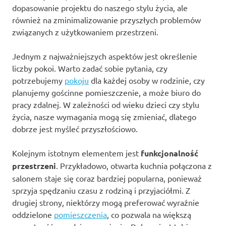
dopasowanie projektu do naszego stylu życia, ale
również na zminimalizowanie przyszłych problemów
związanych z użytkowaniem przestrzeni.
Jednym z najważniejszych aspektów jest określenie
liczby pokoi. Warto zadać sobie pytania, czy
potrzebujemy
pokoju
dla każdej osoby w rodzinie, czy
planujemy gościnne pomieszczenie, a może biuro do
pracy zdalnej. W zależności od wieku dzieci czy stylu
życia, nasze wymagania mogą się zmieniać, dlatego
dobrze jest myśleć przyszłościowo.
Kolejnym istotnym elementem jest
funkcjonalność
przestrzeni
. Przykładowo, otwarta kuchnia połączona z
salonem staje się coraz bardziej popularna, ponieważ
sprzyja spędzaniu czasu z rodziną i przyjaciółmi. Z
drugiej strony, niektórzy mogą preferować wyraźnie
oddzielone
pomieszczenia
, co pozwala na większą