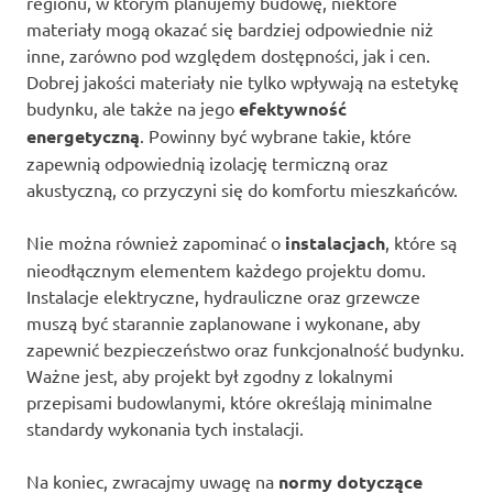
regionu, w którym planujemy budowę, niektóre
materiały mogą okazać się bardziej odpowiednie niż
inne, zarówno pod względem dostępności, jak i cen.
Dobrej jakości materiały nie tylko wpływają na estetykę
budynku, ale także na jego
efektywność
energetyczną
. Powinny być wybrane takie, które
zapewnią odpowiednią izolację termiczną oraz
akustyczną, co przyczyni się do komfortu mieszkańców.
Nie można również zapominać o
instalacjach
, które są
nieodłącznym elementem każdego projektu domu.
Instalacje elektryczne, hydrauliczne oraz grzewcze
muszą być starannie zaplanowane i wykonane, aby
zapewnić bezpieczeństwo oraz funkcjonalność budynku.
Ważne jest, aby projekt był zgodny z lokalnymi
przepisami budowlanymi, które określają minimalne
standardy wykonania tych instalacji.
Na koniec, zwracajmy uwagę na
normy dotyczące