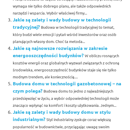
wymaga nie tylko dobrego planu, ale także odpowiednich
narzędzi i wsparcia. Wybór właściwej firmy...
Jakie są zalety i wady budowy w technologii
tradycyjnej?
Budowa w technologii tradycyjnej to temat,
który budzi wiele emocji i pytań wśród inwestorów oraz osób
planujących własny dom. Choć ta metoda...
Jakie są najnowsze rozwiązania w zakresie
energooszczędności budynków?
W obliczu rosnących
kosztów energii oraz globalnych wyzwań związanych z ochroną
środowiska, energooszczędność budynków staje się nie tylko
modnym trendem, ale koniecznością....
Budowa domu w technologii gazobetonowej – na
czym polega?
Budowa domu to jedno z najważniejszych
przedsięwzięć w życiu, a wybór odpowiedniej technologii może
znacząco wpłynąć na komfort i koszty użytkowania. Jednym...
Jakie są zalety i wady budowy domu w stylu
industrialnym?
Styl industrialny zyskuje coraz większą
popularność w budownictwie, przyciągając uwagę swoim