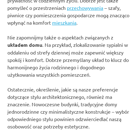
prywatność w codziennym życiu. Dobrze jest także
pomyśleć o przestrzeniach
przechowywania
– szafy,
piwnice czy pomieszczenia gospodarcze mogą znacząco
wpłynąć na komfort
mieszkania
.
Nie zapomnijmy także o aspektach związanych z
układem domu
. Na przykład, zlokalizowanie sypialni w
oddaleniu od strefy dziennej może zapewnić większy
spokój i komfort. Dobrze przemyślany układ to klucz do
harmonijnego życia rodzinnego i dogodnego
użytkowania wszystkich pomieszczeń.
Ostatecznie, określenie, jakie są nasze preferencje
dotyczące stylu architektonicznego, również ma
znaczenie. Nowoczesne budynki, tradycyjne domy
jednorodzinne czy minimalistyczne konstrukcje – wybór
odpowiedniego stylu powinien odzwierciedlać naszą
osobowość oraz potrzeby estetyczne.