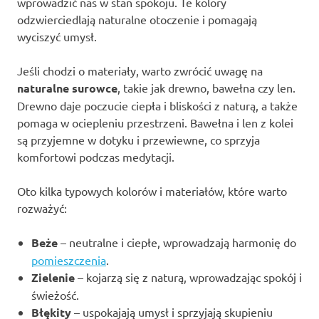
wprowadzić nas w stan spokoju. Te kolory
odzwierciedlają naturalne otoczenie i pomagają
wyciszyć umysł.
Jeśli chodzi o materiały, warto zwrócić uwagę na
naturalne surowce
, takie jak drewno, bawełna czy len.
Drewno daje poczucie ciepła i bliskości z naturą, a także
pomaga w ociepleniu przestrzeni. Bawełna i len z kolei
są przyjemne w dotyku i przewiewne, co sprzyja
komfortowi podczas medytacji.
Oto kilka typowych kolorów i materiałów, które warto
rozważyć:
Beże
– neutralne i ciepłe, wprowadzają harmonię do
pomieszczenia
.
Zielenie
– kojarzą się z naturą, wprowadzając spokój i
świeżość.
Błękity
– uspokajają umysł i sprzyjają skupieniu