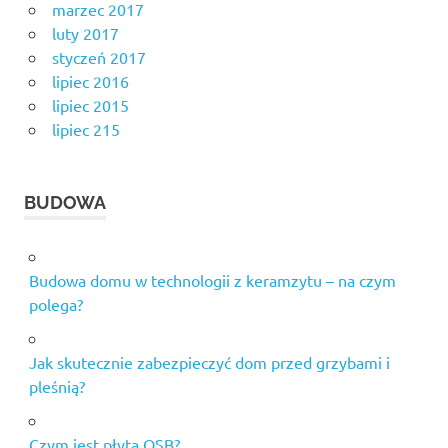
marzec 2017
luty 2017
styczeń 2017
lipiec 2016
lipiec 2015
lipiec 215
BUDOWA
Budowa domu w technologii z keramzytu – na czym
polega?
Jak skutecznie zabezpieczyć dom przed grzybami i
pleśnią?
Czym jest płyta OSB?