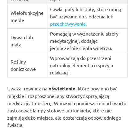
Ławki, pufy lub stoły, które mogą
Wielofunkcyjne
być używane do siedzenia lub
meble
przechowywania
.
Pomagają w wyznaczeniu strefy
Dywan lub
medytacyjnej, dodając
mata
jednocześnie ciepła wnętrzu.
Wprowadzają do przestrzeni
Rośliny
naturalny element, co sprzyja
doniczkowe
relaksacji.
Uważaj również na
oświetlenie
, które powinno być
miękkie i rozproszone, aby stworzyć sprzyjającą
medytacji atmosferę. W małych pomieszczeniach warto
zastosować lampy stołowe lub kinkiety, które nie
zajmują dużo miejsca, ale dostarczają odpowiedniego
światła.