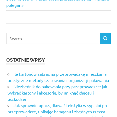
wpisu
Post:
polega?
Search
SEARCH
for:
OSTATNIE WPISY
Ile kartonów zabrać na przeprowadzkę mieszkania:
praktyczne metody szacowania i organizacji pakowania
Niezbędnik do pakowania przy przeprowadzce: jak
wybrać kartony i akcesoria, by uniknąć chaosu i
uszkodzeń
Jak sprawnie uporządkować tekstylia w sypialni po
przeprowadzce, unikając bałaganu i zbędnych rzeczy