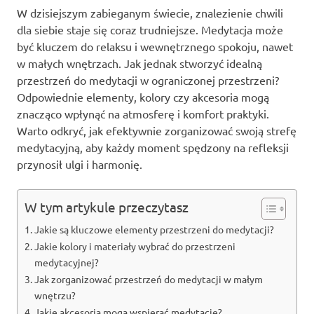
W dzisiejszym zabieganym świecie, znalezienie chwili
dla siebie staje się coraz trudniejsze. Medytacja może
być kluczem do relaksu i wewnętrznego spokoju, nawet
w małych wnętrzach. Jak jednak stworzyć idealną
przestrzeń do medytacji w ograniczonej przestrzeni?
Odpowiednie elementy, kolory czy akcesoria mogą
znacząco wpłynąć na atmosferę i komfort praktyki.
Warto odkryć, jak efektywnie zorganizować swoją strefę
medytacyjną, aby każdy moment spędzony na refleksji
przynosił ulgi i harmonię.
W tym artykule przeczytasz
Jakie są kluczowe elementy przestrzeni do medytacji?
Jakie kolory i materiały wybrać do przestrzeni
medytacyjnej?
Jak zorganizować przestrzeń do medytacji w małym
wnętrzu?
Jakie akcesoria mogą wspierać medytację?