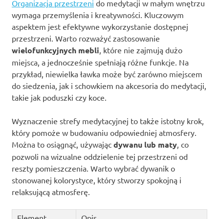
Organizacja przestrzeni
do medytacji w małym wnętrzu
wymaga przemyślenia i kreatywności. Kluczowym
aspektem jest efektywne wykorzystanie dostępnej
przestrzeni. Warto rozważyć zastosowanie
wielofunkcyjnych mebli
, które nie zajmują dużo
miejsca, a jednocześnie spełniają różne funkcje. Na
przykład, niewielka ławka może być zarówno miejscem
do siedzenia, jak i schowkiem na akcesoria do medytacji,
takie jak poduszki czy koce.
Wyznaczenie strefy medytacyjnej to także istotny krok,
który pomoże w budowaniu odpowiedniej atmosfery.
Można to osiągnąć, używając
dywanu lub maty
, co
pozwoli na wizualne oddzielenie tej przestrzeni od
reszty pomieszczenia. Warto wybrać dywanik o
stonowanej kolorystyce, który stworzy spokojną i
relaksującą atmosferę.
Element
Opis