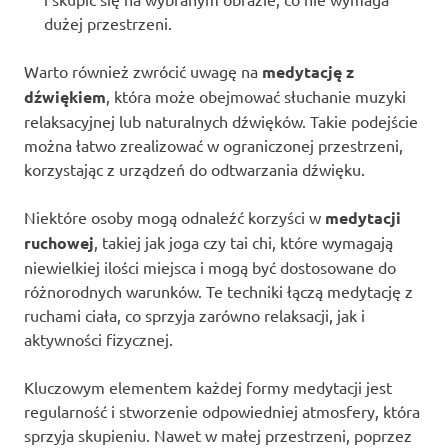
dużej przestrzeni.
Warto również zwrócić uwagę na
medytację z
dźwiękiem
, która może obejmować słuchanie muzyki
relaksacyjnej lub naturalnych dźwięków. Takie podejście
można łatwo zrealizować w ograniczonej przestrzeni,
korzystając z urządzeń do odtwarzania dźwięku.
Niektóre osoby mogą odnaleźć korzyści w
medytacji
ruchowej
, takiej jak joga czy tai chi, które wymagają
niewielkiej ilości miejsca i mogą być dostosowane do
różnorodnych warunków. Te techniki łączą medytację z
ruchami ciała, co sprzyja zarówno relaksacji, jak i
aktywności fizycznej.
Kluczowym elementem każdej formy medytacji jest
regularność i stworzenie odpowiedniej atmosfery, która
sprzyja skupieniu. Nawet w małej przestrzeni, poprzez