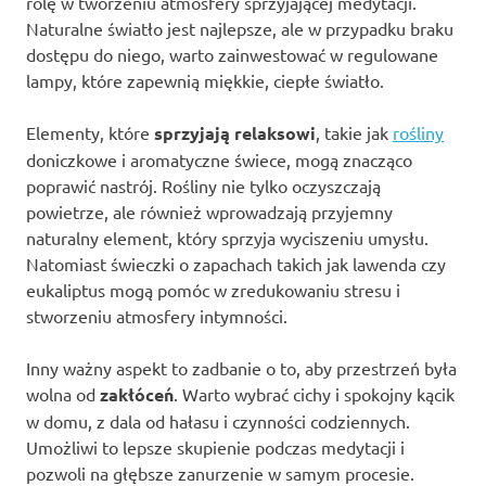
rolę w tworzeniu atmosfery sprzyjającej medytacji.
Naturalne światło jest najlepsze, ale w przypadku braku
dostępu do niego, warto zainwestować w regulowane
lampy, które zapewnią miękkie, ciepłe światło.
Elementy, które
sprzyjają relaksowi
, takie jak
rośliny
doniczkowe i aromatyczne świece, mogą znacząco
poprawić nastrój. Rośliny nie tylko oczyszczają
powietrze, ale również wprowadzają przyjemny
naturalny element, który sprzyja wyciszeniu umysłu.
Natomiast świeczki o zapachach takich jak lawenda czy
eukaliptus mogą pomóc w zredukowaniu stresu i
stworzeniu atmosfery intymności.
Inny ważny aspekt to zadbanie o to, aby przestrzeń była
wolna od
zakłóceń
. Warto wybrać cichy i spokojny kącik
w domu, z dala od hałasu i czynności codziennych.
Umożliwi to lepsze skupienie podczas medytacji i
pozwoli na głębsze zanurzenie w samym procesie.