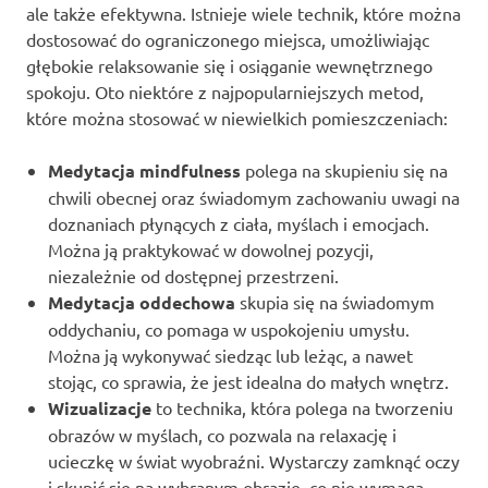
ale także efektywna. Istnieje wiele technik, które można
dostosować do ograniczonego miejsca, umożliwiając
głębokie relaksowanie się i osiąganie wewnętrznego
spokoju. Oto niektóre z najpopularniejszych metod,
które można stosować w niewielkich pomieszczeniach:
Medytacja mindfulness
polega na skupieniu się na
chwili obecnej oraz świadomym zachowaniu uwagi na
doznaniach płynących z ciała, myślach i emocjach.
Można ją praktykować w dowolnej pozycji,
niezależnie od dostępnej przestrzeni.
Medytacja oddechowa
skupia się na świadomym
oddychaniu, co pomaga w uspokojeniu umysłu.
Można ją wykonywać siedząc lub leżąc, a nawet
stojąc, co sprawia, że jest idealna do małych wnętrz.
Wizualizacje
to technika, która polega na tworzeniu
obrazów w myślach, co pozwala na relaxację i
ucieczkę w świat wyobraźni. Wystarczy zamknąć oczy
i skupić się na wybranym obrazie, co nie wymaga