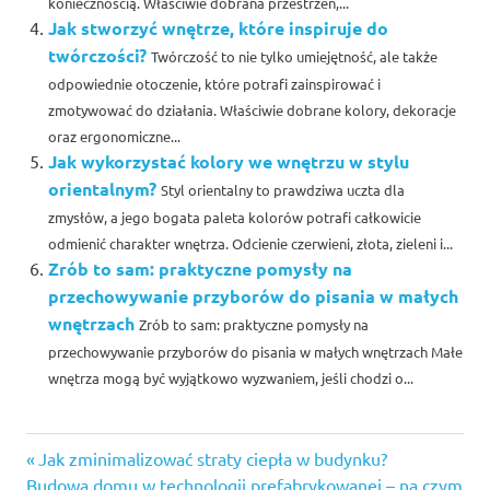
koniecznością. Właściwie dobrana przestrzeń,...
Jak stworzyć wnętrze, które inspiruje do
twórczości?
Twórczość to nie tylko umiejętność, ale także
odpowiednie otoczenie, które potrafi zainspirować i
zmotywować do działania. Właściwie dobrane kolory, dekoracje
oraz ergonomiczne...
Jak wykorzystać kolory we wnętrzu w stylu
orientalnym?
Styl orientalny to prawdziwa uczta dla
zmysłów, a jego bogata paleta kolorów potrafi całkowicie
odmienić charakter wnętrza. Odcienie czerwieni, złota, zieleni i...
Zrób to sam: praktyczne pomysły na
przechowywanie przyborów do pisania w małych
wnętrzach
Zrób to sam: praktyczne pomysły na
przechowywanie przyborów do pisania w małych wnętrzach Małe
wnętrza mogą być wyjątkowo wyzwaniem, jeśli chodzi o...
Previous
Nawigacja
Jak zminimalizować straty ciepła w budynku?
Next
Post:
Budowa domu w technologii prefabrykowanej – na czym