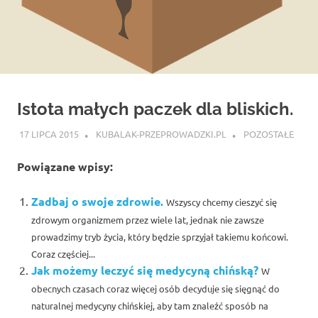
Istota małych paczek dla bliskich.
17 LIPCA 2015
KUBALAK-PRZEPROWADZKI.PL
POZOSTAŁE
Powiązane wpisy:
Zadbaj o swoje zdrowie.
Wszyscy chcemy cieszyć się
zdrowym organizmem przez wiele lat, jednak nie zawsze
prowadzimy tryb życia, który będzie sprzyjał takiemu końcowi.
Coraz częściej...
Jak możemy leczyć się medycyną chińską?
W
obecnych czasach coraz więcej osób decyduje się sięgnąć do
naturalnej medycyny chińskiej, aby tam znaleźć sposób na