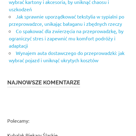
wybrać kartony i akcesoria, by uniknąć chaosu i
uszkodzeń
Jak sprawnie uporządkować tekstylia w sypialni po
przeprowadzce, unikając bałaganu i zbędnych rzeczy
Co spakować dla zwierzęcia na przeprowadzkę, by
ograniczyć stres i zapewnić mu komfort podróży i
adaptacji
Wynajem auta dostawczego do przeprowadzki: jak
wybrać pojazd i uniknąć ukrytych kosztów
NAJNOWSZE KOMENTARZE
Polecamy:
Kubalak Piekary Śląskie