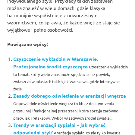
indywidualnego stylu. Przykłady takich zestawień
można znaleźć w wielu domach, gdzie klasyka
harmonijnie współistnieje z nowoczesnym
wzornictwem, co sprawia, że każde wnętrze staje się
wyjątkowe i pełne osobowości.
Powiązane wpisy:
Czyszczenie wykładzin w Warszawie.
Profesjonalne środki czyszczące
Czyszczenie wykładzin
to temat, który wielu z nas może spędzać sen z powiek,
zwłaszcza w miastach takich jak Warszawa, gdzie intensywne
życie...
Zasady dobrego oświetlenia w aranżacji wnętrza
Odpowiednie oświetlenie wnętrza to klucz do stworzenia
przytulnej i funkcjonalnej przestrzeni, która sprzyja zarówno
pracy, jak i relaksowi. Wybór właściwych źródeł światła...
Trendy w aranżacji sypialni – jak wybrać
odpowiedni styl?
Aranżacja sypialni to nie tylko kwestia