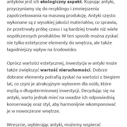
antyków jest ich
ekologiczny aspekt
. Kupując antyki,
przyczyniamy się do recyklingu i zmniejszenia
zapotrzebowania na masową produkcję. Antyki często
wykonane są z wysokiej jakości materiałów, co sprawia,
że przetrwały próbę czasu i są bardziej trwałe niż wiele
współczesnych produktów. W ten sposób można zyskać
nie tylko estetyczne elementy do wnętrza, ale także
łagodniejszy wpływ na środowisko.
Oprócz wartości estetycznej, inwestycja w antyki może
także zwiększyć
wartość nieruchomości
. Dobrze
dobrane elementy potrafią zyskać na wartości z biegiem
lat, co czyni je atrakcyjnym wyborem dla osób, które
myślą o długoterminowej inwestycji. Decydując się na
antyki, warto jednak mieć na uwadze ich odpowiednią
konserwację oraz styl, aby harmonijnie wkomponować
je w nowoczesne wnętrze.
Wreszcie, wybierając antyki, możemy wspierać