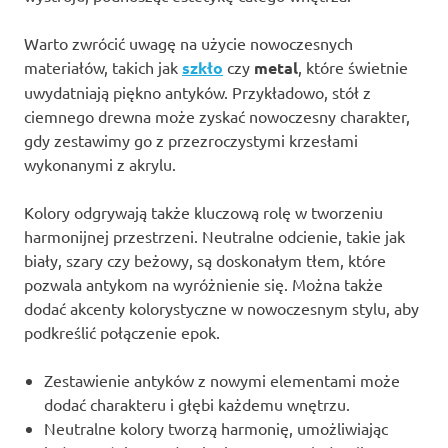
Warto zwrócić uwagę na użycie nowoczesnych
materiałów, takich jak
szkło
czy
metal
, które świetnie
uwydatniają piękno antyków. Przykładowo, stół z
ciemnego drewna może zyskać nowoczesny charakter,
gdy zestawimy go z przezroczystymi krzesłami
wykonanymi z akrylu.
Kolory odgrywają także kluczową rolę w tworzeniu
harmonijnej przestrzeni. Neutralne odcienie, takie jak
biały, szary czy beżowy, są doskonałym tłem, które
pozwala antykom na wyróżnienie się. Można także
dodać akcenty kolorystyczne w nowoczesnym stylu, aby
podkreślić połączenie epok.
Zestawienie antyków z nowymi elementami może
dodać charakteru i głębi każdemu wnętrzu.
Neutralne kolory tworzą harmonię, umożliwiając