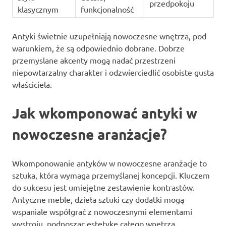
przedpokoju
klasycznym
funkcjonalność
Antyki świetnie uzupełniają nowoczesne wnętrza, pod
warunkiem, że są odpowiednio dobrane. Dobrze
przemyslane akcenty mogą nadać przestrzeni
niepowtarzalny charakter i odzwierciedlić osobiste gusta
właściciela.
Jak wkomponować antyki w
nowoczesne aranżacje?
Wkomponowanie antyków w nowoczesne aranżacje to
sztuka, która wymaga przemyślanej koncepcji. Kluczem
do sukcesu jest umiejętne zestawienie kontrastów.
Antyczne meble, dzieła sztuki czy dodatki mogą
wspaniale współgrać z nowoczesnymi elementami
wystroju, podnosząc estetykę całego wnętrza.