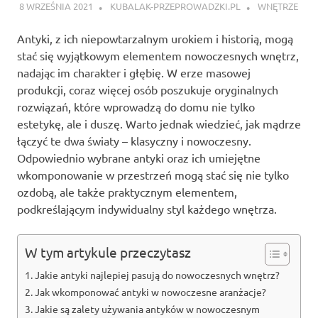
8 WRZEŚNIA 2021
KUBALAK-PRZEPROWADZKI.PL
WNĘTRZE
Antyki, z ich niepowtarzalnym urokiem i historią, mogą
stać się wyjątkowym elementem nowoczesnych wnętrz,
nadając im charakter i głębię. W erze masowej
produkcji, coraz więcej osób poszukuje oryginalnych
rozwiązań, które wprowadzą do domu nie tylko
estetykę, ale i duszę. Warto jednak wiedzieć, jak mądrze
łączyć te dwa światy – klasyczny i nowoczesny.
Odpowiednio wybrane antyki oraz ich umiejętne
wkomponowanie w przestrzeń mogą stać się nie tylko
ozdobą, ale także praktycznym elementem,
podkreślającym indywidualny styl każdego wnętrza.
W tym artykule przeczytasz
Jakie antyki najlepiej pasują do nowoczesnych wnętrz?
Jak wkomponować antyki w nowoczesne aranżacje?
Jakie są zalety używania antyków w nowoczesnym