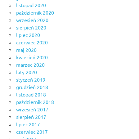
listopad 2020
październik 2020
wrzesień 2020
sierpień 2020
lipiec 2020
czerwiec 2020
maj 2020
kwiecień 2020
marzec 2020
luty 2020
styczeń 2019
grudzień 2018
listopad 2018
październik 2018
wrzesień 2017
sierpień 2017
lipiec 2017
czerwiec 2017
maj 2017