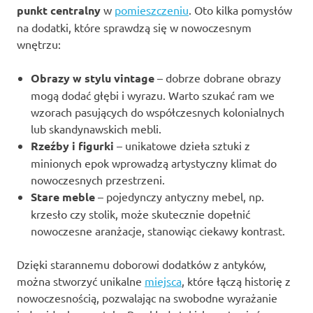
punkt centralny
w
pomieszczeniu
. Oto kilka pomysłów
na dodatki, które sprawdzą się w nowoczesnym
wnętrzu:
Obrazy w stylu vintage
– dobrze dobrane obrazy
mogą dodać głębi i wyrazu. Warto szukać ram we
wzorach pasujących do współczesnych kolonialnych
lub skandynawskich mebli.
Rzeźby i figurki
– unikatowe dzieła sztuki z
minionych epok wprowadzą artystyczny klimat do
nowoczesnych przestrzeni.
Stare meble
– pojedynczy antyczny mebel, np.
krzesło czy stolik, może skutecznie dopełnić
nowoczesne aranżacje, stanowiąc ciekawy kontrast.
Dzięki starannemu doborowi dodatków z antyków,
można stworzyć unikalne
miejsca
, które łączą historię z
nowoczesnością, pozwalając na swobodne wyrażanie