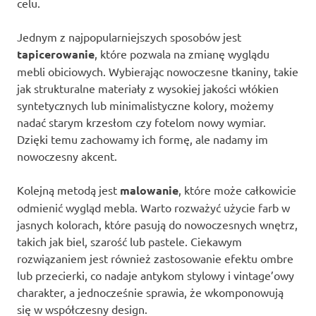
celu.
Jednym z najpopularniejszych sposobów jest
tapicerowanie
, które pozwala na zmianę wyglądu
mebli obiciowych. Wybierając nowoczesne tkaniny, takie
jak strukturalne materiały z wysokiej jakości włókien
syntetycznych lub minimalistyczne kolory, możemy
nadać starym krzesłom czy fotelom nowy wymiar.
Dzięki temu zachowamy ich formę, ale nadamy im
nowoczesny akcent.
Kolejną metodą jest
malowanie
, które może całkowicie
odmienić wygląd mebla. Warto rozważyć użycie farb w
jasnych kolorach, które pasują do nowoczesnych wnętrz,
takich jak biel, szarość lub pastele. Ciekawym
rozwiązaniem jest również zastosowanie efektu ombre
lub przecierki, co nadaje antykom stylowy i vintage’owy
charakter, a jednocześnie sprawia, że wkomponowują
się w współczesny design.