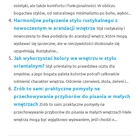
estetyki, ale także komfortu i funkcjonalności. W obliczu
bogactwa stylów, od naturalnego minimalizmu po boho, wybór...
Harmonijne połączenie stylu rustykalnego z
nowoczesnym w aranżacji wnętrza
Styl rustykalny i
nowoczesny to dwa podejścia do aranżacji wnętrz, które mogą
wydawać się sprzeczne, ale w rzeczywistości doskonale się
uzupełniają. Rustykalne...
Jak wykorzystać kolory we wnętrzu w stylu
orientalnym?
Styl orientalny to prawdziwa uczta dla
zmysłów, a jego bogata paleta kolorów potrafi całkowicie
odmienić charakter wnętrza. Odcienie czerwieni, złota, zieleni i...
Zrób to sam: praktyczne pomysły na
przechowywanie przyborów do pisania w małych
wnętrzach
Zrób to sam: praktyczne pomysły na
przechowywanie przyborów do pisania w małych wnętrzach Małe
wnętrza mogą być wyjątkowo wyzwaniem, jeśli chodzi o...