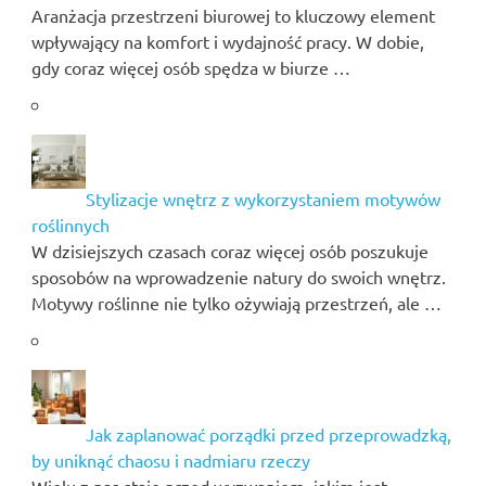
Aranżacja przestrzeni biurowej to kluczowy element
wpływający na komfort i wydajność pracy. W dobie,
gdy coraz więcej osób spędza w biurze …
Stylizacje wnętrz z wykorzystaniem motywów
roślinnych
W dzisiejszych czasach coraz więcej osób poszukuje
sposobów na wprowadzenie natury do swoich wnętrz.
Motywy roślinne nie tylko ożywiają przestrzeń, ale …
Jak zaplanować porządki przed przeprowadzką,
by uniknąć chaosu i nadmiaru rzeczy
Wielu z nas staje przed wyzwaniem, jakim jest