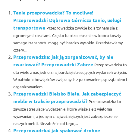
Tania przeprowadzka? To możliwe!
Przeprowadzki Dąbrowa Górnicza tanio, usługi
transportowe
Przeprowadzka zwykle kojarzy nam się z
ogromnymi kosztami. Często bardzo słusznie: w końcu koszty
samego transportu mogą być bardzo wysokie. Przedstawiamy
cztery...
Przeprowadzka: jak ją zorganizować, by nie
zwariować? Przeprowadzki Zabrze
Przeprowadzka to
dla wielu z nas jedno z najbardziej stresujących wydarzeń w życiu.
W natłoku obowiązków związanych z pakowaniem, sprzątaniem i
organizowaniem...
Przeprowadzki Bielsko Biała. Jak zabezpieczyć
meble w trakcie przeprowadzki?
Przeprowadzka to
zawsze stresujące wydarzenie, które wiąże się z wieloma
wyzwaniami, a jednym z najważniejszych jest zabezpieczenie
naszych mebli. Niezależnie od tego,...
Przeprowadzka: jak spakować drobne