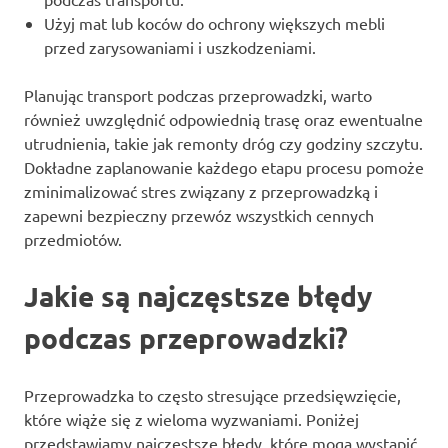
Użyj mat lub koców do ochrony większych mebli
przed zarysowaniami i uszkodzeniami.
Planując transport podczas przeprowadzki, warto
również uwzględnić odpowiednią trasę oraz ewentualne
utrudnienia, takie jak remonty dróg czy godziny szczytu.
Dokładne zaplanowanie każdego etapu procesu pomoże
zminimalizować stres związany z przeprowadzką i
zapewni bezpieczny przewóz wszystkich cennych
przedmiotów.
Jakie są najczęstsze błędy
podczas przeprowadzki?
Przeprowadzka to często stresujące przedsięwzięcie,
które wiąże się z wieloma wyzwaniami. Poniżej
przedstawiamy najczęstsze błędy, które mogą wystąpić