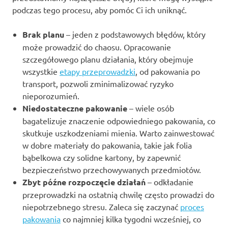
podczas tego procesu, aby pomóc Ci ich uniknąć.
Brak planu
– jeden z podstawowych błędów, który
może prowadzić do chaosu. Opracowanie
szczegółowego planu działania, który obejmuje
wszystkie
etapy przeprowadzki
, od pakowania po
transport, pozwoli zminimalizować ryzyko
nieporozumień.
Niedostateczne pakowanie
– wiele osób
bagatelizuje znaczenie odpowiedniego pakowania, co
skutkuje uszkodzeniami mienia. Warto zainwestować
w dobre materiały do pakowania, takie jak folia
bąbelkowa czy solidne kartony, by zapewnić
bezpieczeństwo przechowywanych przedmiotów.
Zbyt późne rozpoczęcie działań
– odkładanie
przeprowadzki na ostatnią chwilę często prowadzi do
niepotrzebnego stresu. Zaleca się zaczynać
proces
pakowania
co najmniej kilka tygodni wcześniej, co