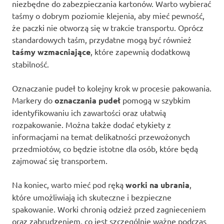
niezbędne do zabezpieczania kartonów. Warto wybierać
taśmy o dobrym poziomie klejenia, aby mieć pewność,
że paczki nie otworzą się w trakcie transportu. Oprócz
standardowych taśm, przydatne mogą być również
taśmy wzmacniające
, które zapewnią dodatkową
stabilność.
Oznaczanie pudeł to kolejny krok w procesie pakowania.
Markery do
oznaczania pudeł
pomogą w szybkim
identyfikowaniu ich zawartości oraz ułatwią
rozpakowanie. Można także dodać etykiety z
informacjami na temat delikatności przewożonych
przedmiotów, co będzie istotne dla osób, które będą
zajmować się transportem.
Na koniec, warto mieć pod ręką
worki na ubrania
,
które umożliwiają ich skuteczne i bezpieczne
spakowanie. Worki chronią odzież przed zagnieceniem
oraz zabrudzeniem, co jest szczególnie ważne podczas