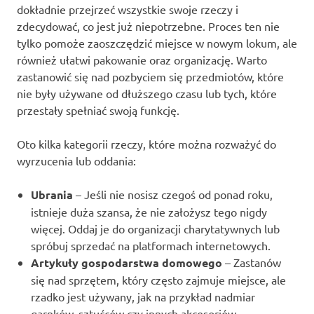
dokładnie przejrzeć wszystkie swoje rzeczy i
zdecydować, co jest już niepotrzebne. Proces ten nie
tylko pomoże zaoszczędzić miejsce w nowym lokum, ale
również ułatwi pakowanie oraz organizację. Warto
zastanowić się nad pozbyciem się przedmiotów, które
nie były używane od dłuższego czasu lub tych, które
przestały spełniać swoją funkcję.
Oto kilka kategorii rzeczy, które można rozważyć do
wyrzucenia lub oddania:
Ubrania
– Jeśli nie nosisz czegoś od ponad roku,
istnieje duża szansa, że nie założysz tego nigdy
więcej. Oddaj je do organizacji charytatywnych lub
spróbuj sprzedać na platformach internetowych.
Artykuły gospodarstwa domowego
– Zastanów
się nad sprzętem, który często zajmuje miejsce, ale
rzadko jest używany, jak na przykład nadmiar
garnków, sztućców czy innych akcesoriów