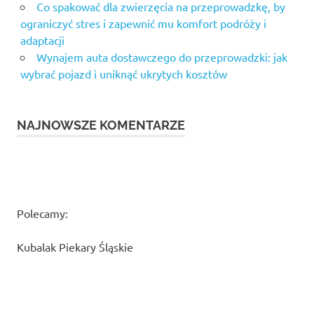
jastrzębie
Co spakować dla zwierzęcia na przeprowadzkę, by
zdrój
ograniczyć stres i zapewnić mu komfort podróży i
adaptacji
Wynajem auta dostawczego do przeprowadzki: jak
wybrać pojazd i uniknąć ukrytych kosztów
NAJNOWSZE KOMENTARZE
Polecamy:
Kubalak Piekary Śląskie