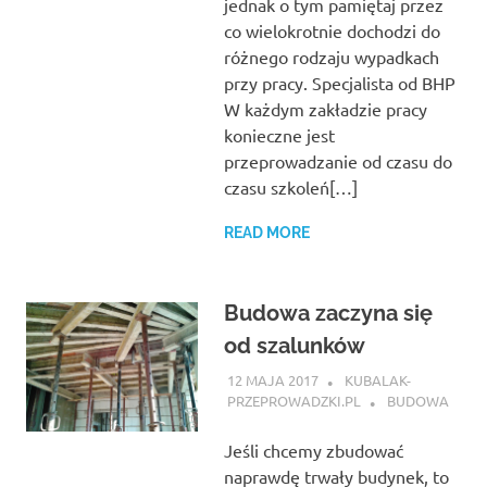
jednak o tym pamiętaj przez
co wielokrotnie dochodzi do
różnego rodzaju wypadkach
przy pracy. Specjalista od BHP
W każdym zakładzie pracy
konieczne jest
przeprowadzanie od czasu do
czasu szkoleń[…]
READ MORE
Budowa zaczyna się
od szalunków
12 MAJA 2017
KUBALAK-
PRZEPROWADZKI.PL
BUDOWA
Jeśli chcemy zbudować
naprawdę trwały budynek, to