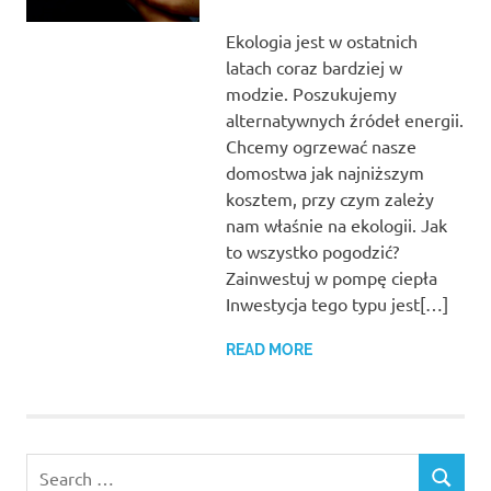
Ekologia jest w ostatnich
latach coraz bardziej w
modzie. Poszukujemy
alternatywnych źródeł energii.
Chcemy ogrzewać nasze
domostwa jak najniższym
kosztem, przy czym zależy
nam właśnie na ekologii. Jak
to wszystko pogodzić?
Zainwestuj w pompę ciepła
Inwestycja tego typu jest[…]
READ MORE
Search
SEARCH