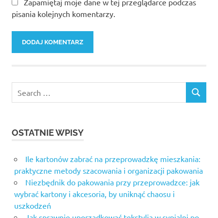
Zapamiętaj moje dane w tej przeglądarce podczas
pisania kolejnych komentarzy.
Search
SEARCH
for:
OSTATNIE WPISY
Ile kartonów zabrać na przeprowadzkę mieszkania:
praktyczne metody szacowania i organizacji pakowania
Niezbędnik do pakowania przy przeprowadzce: jak
wybrać kartony i akcesoria, by uniknąć chaosu i
uszkodzeń
Jak sprawnie uporządkować tekstylia w sypialni po