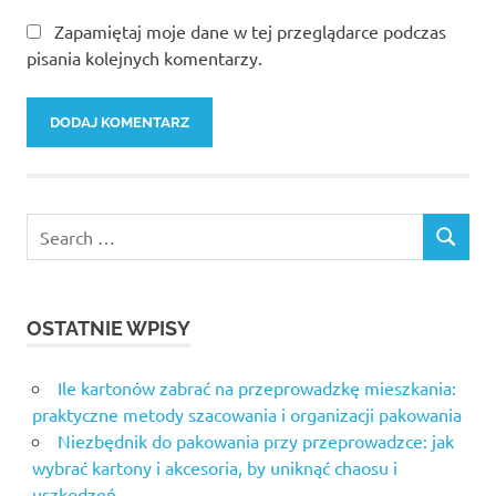
Zapamiętaj moje dane w tej przeglądarce podczas
pisania kolejnych komentarzy.
Search
SEARCH
for:
OSTATNIE WPISY
Ile kartonów zabrać na przeprowadzkę mieszkania:
praktyczne metody szacowania i organizacji pakowania
Niezbędnik do pakowania przy przeprowadzce: jak
wybrać kartony i akcesoria, by uniknąć chaosu i
uszkodzeń