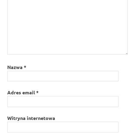
Nazwa
*
Adres email
*
Witryna internetowa