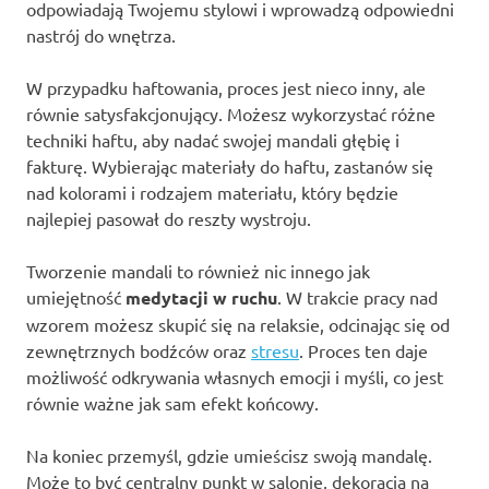
odpowiadają Twojemu stylowi i wprowadzą odpowiedni
nastrój do wnętrza.
W przypadku haftowania, proces jest nieco inny, ale
równie satysfakcjonujący. Możesz wykorzystać różne
techniki haftu, aby nadać swojej mandali głębię i
fakturę. Wybierając materiały do haftu, zastanów się
nad kolorami i rodzajem materiału, który będzie
najlepiej pasował do reszty wystroju.
Tworzenie mandali to również nic innego jak
umiejętność
medytacji w ruchu
. W trakcie pracy nad
wzorem możesz skupić się na relaksie, odcinając się od
zewnętrznych bodźców oraz
stresu
. Proces ten daje
możliwość odkrywania własnych emocji i myśli, co jest
równie ważne jak sam efekt końcowy.
Na koniec przemyśl, gdzie umieścisz swoją mandalę.
Może to być centralny punkt w salonie, dekoracja na