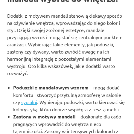
Dodatki z motywem mandali stanowią ciekawy sposób
na ożywienie wnętrza, wprowadzając do niego kolor i
styl. Dzięki swojej złożonej estetyce, mandale
przyciągają wzrok i mogą stać się centralnym punktem
aranżacji. Wybierając takie elementy, jak poduszki,
zasłony czy dywany, warto zwrócić uwagę na ich
harmonijną integrację z pozostałymi elementami
wystroju. Oto kilka wskazówek, jakie dodatki warto
rozważyć:
Poduszki z mandalowym wzorem
– mogą dodać
komfortu i stworzyć przytulną atmosferę w salonie
czy
sypialni
. Wybierając poduszki, warto kierować się
kolorystyką, która dobrze współgra z resztą mebli.
Zasłony w motywy mandali
– doskonałe dla osób
pragnących wprowadzić do wnętrza nieco
tajemniczości. Zasłony w intensywnych kolorach z