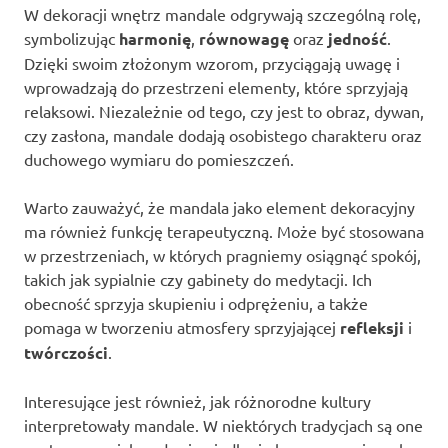
W dekoracji wnętrz mandale odgrywają szczególną rolę,
symbolizując
harmonię
,
równowagę
oraz
jedność
.
Dzięki swoim złożonym wzorom, przyciągają uwagę i
wprowadzają do przestrzeni elementy, które sprzyjają
relaksowi. Niezależnie od tego, czy jest to obraz, dywan,
czy zasłona, mandale dodają osobistego charakteru oraz
duchowego wymiaru do pomieszczeń.
Warto zauważyć, że mandala jako element dekoracyjny
ma również funkcję terapeutyczną. Może być stosowana
w przestrzeniach, w których pragniemy osiągnąć spokój,
takich jak sypialnie czy gabinety do medytacji. Ich
obecność sprzyja skupieniu i odprężeniu, a także
pomaga w tworzeniu atmosfery sprzyjającej
refleksji
i
twórczości
.
Interesujące jest również, jak różnorodne kultury
interpretowały mandale. W niektórych tradycjach są one