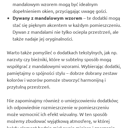
mandalowym wzorem mogą być idealnym
dopełnieniem okien, przyciągając uwagę gości.
Dywany z mandalowym wzorem
– te dodatki mogą
stać się pięknym akcentem w każdym pomieszczeniu.
Dywan z mandalami nie tylko ociepla przestrzeń, ale
także nadaje jej oryginalności.
Warto także pomyśleć o dodatkach tekstylnych, jak np.
narzuty czy bieżniki, które w subtelny sposób mogą
współgrać z mandalowymi wzorami. Wybierając dodatki,
pamiętajmy o spójności stylu – dobrze dobrany zestaw
kolorów i wzorów pomoże stworzyć harmonijną i
przytulną przestrzeń.
Nie zapominajmy również o umiejscowieniu dodatków;
ich odpowiednie rozmieszczenie w pomieszczeniu
może wzmocnić ich efekt wizualny. W ten sposób
możemy zbudować wyjątkową atmosferę, w której
każdy element będzie miał swoje miejsce i znaczenie.