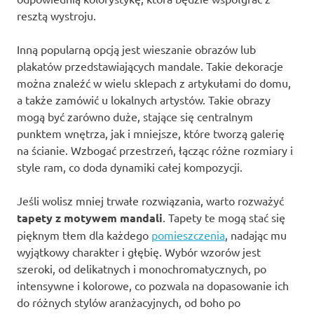
resztą wystroju.
Inną popularną opcją jest wieszanie obrazów lub
plakatów przedstawiających mandale. Takie dekoracje
można znaleźć w wielu sklepach z artykułami do domu,
a także zamówić u lokalnych artystów. Takie obrazy
mogą być zarówno duże, stające się centralnym
punktem wnętrza, jak i mniejsze, które tworzą galerię
na ścianie. Wzbogać przestrzeń, łącząc różne rozmiary i
style ram, co doda dynamiki całej kompozycji.
Jeśli wolisz mniej trwałe rozwiązania, warto rozważyć
tapety z motywem mandali
. Tapety te mogą stać się
pięknym tłem dla każdego
pomieszczenia
, nadając mu
wyjątkowy charakter i głębię. Wybór wzorów jest
szeroki, od delikatnych i monochromatycznych, po
intensywne i kolorowe, co pozwala na dopasowanie ich
do różnych stylów aranżacyjnych, od boho po