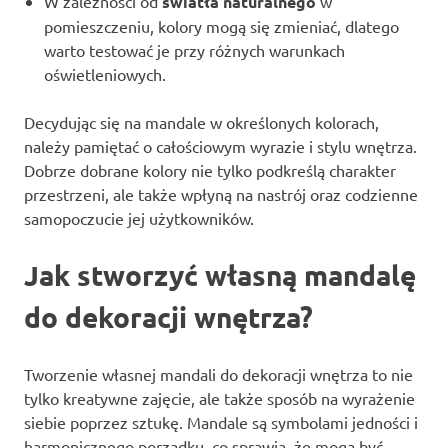
W zależności od
światła naturalnego
w
pomieszczeniu, kolory mogą się zmieniać, dlatego
warto testować je przy różnych warunkach
oświetleniowych.
Decydując się na mandale w określonych kolorach,
należy pamiętać o całościowym wyrazie i stylu wnętrza.
Dobrze dobrane kolory nie tylko podkreślą charakter
przestrzeni, ale także wpłyną na nastrój oraz codzienne
samopoczucie jej użytkowników.
Jak stworzyć własną mandalę
do dekoracji wnętrza?
Tworzenie własnej mandali do dekoracji wnętrza to nie
tylko kreatywne zajęcie, ale także sposób na wyrażenie
siebie poprzez sztukę. Mandale są symbolami jedności i
harmonicznego porządku, co sprawia, że mogą być