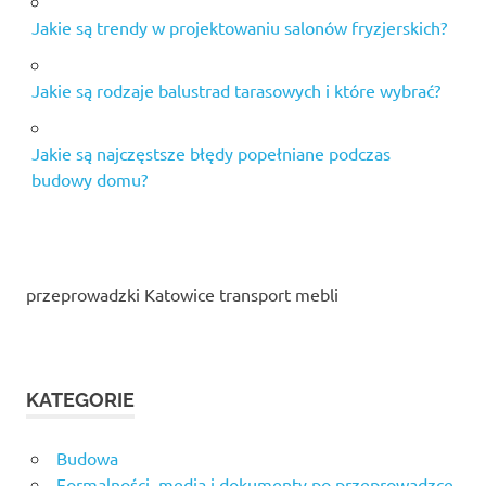
Jakie są trendy w projektowaniu salonów fryzjerskich?
Jakie są rodzaje balustrad tarasowych i które wybrać?
Jakie są najczęstsze błędy popełniane podczas
budowy domu?
przeprowadzki Katowice transport mebli
KATEGORIE
Budowa
Formalności, media i dokumenty po przeprowadzce