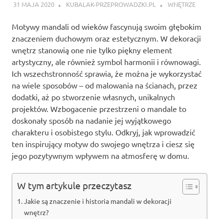
31 MAJA 2020
KUBALAK-PRZEPROWADZKI.PL
WNĘTRZE
Motywy mandali od wieków fascynują swoim głębokim
znaczeniem duchowym oraz estetycznym. W dekoracji
wnętrz stanowią one nie tylko piękny element
artystyczny, ale również symbol harmonii i równowagi.
Ich wszechstronność sprawia, że można je wykorzystać
na wiele sposobów – od malowania na ścianach, przez
dodatki, aż po stworzenie własnych, unikalnych
projektów. Wzbogacenie przestrzeni o mandale to
doskonały sposób na nadanie jej wyjątkowego
charakteru i osobistego stylu. Odkryj, jak wprowadzić
ten inspirujący motyw do swojego wnętrza i ciesz się
jego pozytywnym wpływem na atmosferę w domu.
W tym artykule przeczytasz
Jakie są znaczenie i historia mandali w dekoracji
wnętrz?