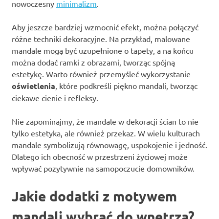
nowoczesny
minimalizm
.
Aby jeszcze bardziej wzmocnić efekt, można połączyć
różne techniki dekoracyjne. Na przykład, malowane
mandale mogą być uzupełnione o tapety, a na końcu
można dodać ramki z obrazami, tworząc spójną
estetykę. Warto również przemyśleć wykorzystanie
oświetlenia
, które podkreśli piękno mandali, tworząc
ciekawe cienie i refleksy.
Nie zapominajmy, że mandale w dekoracji ścian to nie
tylko estetyka, ale również przekaz. W wielu kulturach
mandale symbolizują równowagę, uspokojenie i jedność.
Dlatego ich obecność w przestrzeni życiowej może
wpływać pozytywnie na samopoczucie domowników.
Jakie dodatki z motywem
mandali wybrać do wnętrza?