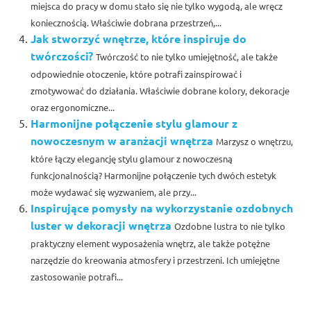
miejsca do pracy w domu stało się nie tylko wygodą, ale wręcz
koniecznością. Właściwie dobrana przestrzeń,...
Jak stworzyć wnętrze, które inspiruje do
twórczości?
Twórczość to nie tylko umiejętność, ale także
odpowiednie otoczenie, które potrafi zainspirować i
zmotywować do działania. Właściwie dobrane kolory, dekoracje
oraz ergonomiczne...
Harmonijne połączenie stylu glamour z
nowoczesnym w aranżacji wnętrza
Marzysz o wnętrzu,
które łączy elegancję stylu glamour z nowoczesną
funkcjonalnością? Harmonijne połączenie tych dwóch estetyk
może wydawać się wyzwaniem, ale przy...
Inspirujące pomysły na wykorzystanie ozdobnych
luster w dekoracji wnętrza
Ozdobne lustra to nie tylko
praktyczny element wyposażenia wnętrz, ale także potężne
narzędzie do kreowania atmosfery i przestrzeni. Ich umiejętne
zastosowanie potrafi...