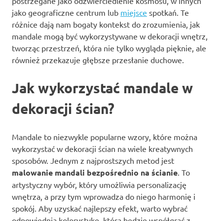
postrzegane jako odzwierciedlenie kosmosu, w innych
jako geograficzne centrum lub
miejsce
spotkań. Te
różnice dają nam bogaty kontekst do zrozumienia, jak
mandale mogą być wykorzystywane w dekoracji wnętrz,
tworząc przestrzeń, która nie tylko wygląda pięknie, ale
również przekazuje głębsze przesłanie duchowe.
Jak wykorzystać mandale w
dekoracji ścian?
Mandale to niezwykle popularne wzory, które można
wykorzystać w dekoracji ścian na wiele kreatywnych
sposobów. Jednym z najprostszych metod jest
malowanie mandali bezpośrednio na ścianie
. To
artystyczny wybór, który umożliwia personalizację
wnętrza, a przy tym wprowadza do niego harmonię i
spokój. Aby uzyskać najlepszy efekt, warto wybrać
odpowiednią kolorystykę, która będzie współgrać z