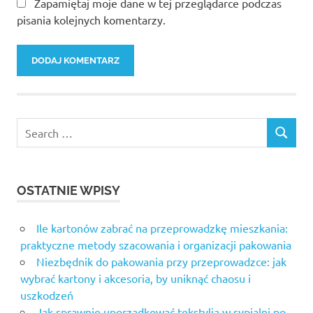
Zapamiętaj moje dane w tej przeglądarce podczas
pisania kolejnych komentarzy.
Search
SEARCH
for:
OSTATNIE WPISY
Ile kartonów zabrać na przeprowadzkę mieszkania:
praktyczne metody szacowania i organizacji pakowania
Niezbędnik do pakowania przy przeprowadzce: jak
wybrać kartony i akcesoria, by uniknąć chaosu i
uszkodzeń
Jak sprawnie uporządkować tekstylia w sypialni po