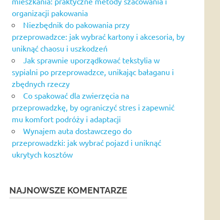
mieszkania: praktyczne metody szacowania i
organizacji pakowania
Niezbędnik do pakowania przy
przeprowadzce: jak wybrać kartony i akcesoria, by
uniknąć chaosu i uszkodzeń
Jak sprawnie uporządkować tekstylia w
sypialni po przeprowadzce, unikając bałaganu i
zbędnych rzeczy
Co spakować dla zwierzęcia na
przeprowadzkę, by ograniczyć stres i zapewnić
mu komfort podróży i adaptacji
Wynajem auta dostawczego do
przeprowadzki: jak wybrać pojazd i uniknąć
ukrytych kosztów
NAJNOWSZE KOMENTARZE