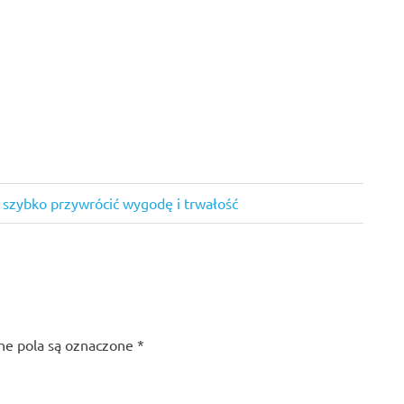
 szybko przywrócić wygodę i trwałość
e pola są oznaczone
*