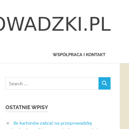
WSPÓŁPRACA I KONTAKT
Search
SEARCH
for:
OSTATNIE WPISY
Ile kartonów zabrać na przeprowadzkę