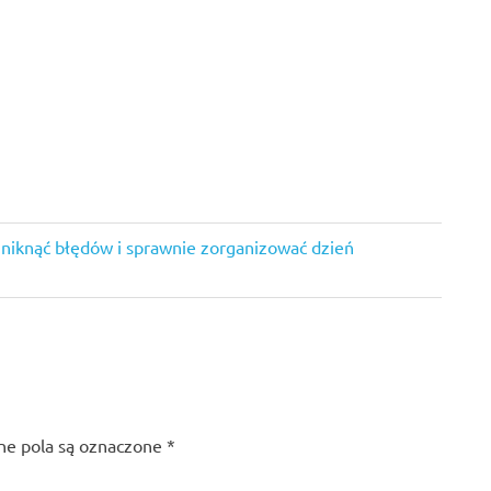
uniknąć błędów i sprawnie zorganizować dzień
e pola są oznaczone
*