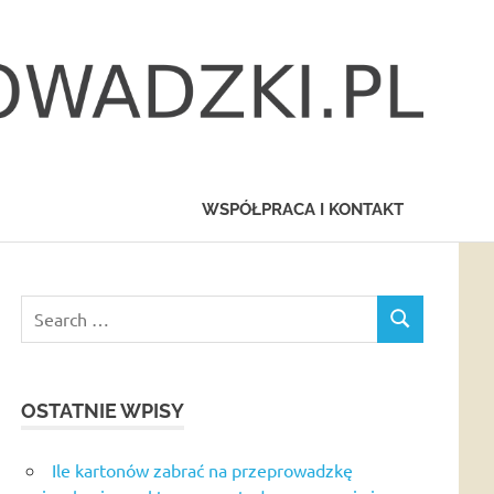
WSPÓŁPRACA I KONTAKT
Search
SEARCH
for:
OSTATNIE WPISY
Ile kartonów zabrać na przeprowadzkę