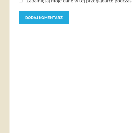
Zapamiętaj moje dane w tej przeglądarce podczas 