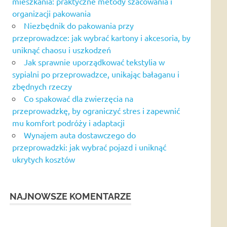
mieszkania: praktyczne metody szacowania i
organizacji pakowania
Niezbędnik do pakowania przy
przeprowadzce: jak wybrać kartony i akcesoria, by
uniknąć chaosu i uszkodzeń
Jak sprawnie uporządkować tekstylia w
sypialni po przeprowadzce, unikając bałaganu i
zbędnych rzeczy
Co spakować dla zwierzęcia na
przeprowadzkę, by ograniczyć stres i zapewnić
mu komfort podróży i adaptacji
Wynajem auta dostawczego do
przeprowadzki: jak wybrać pojazd i uniknąć
ukrytych kosztów
NAJNOWSZE KOMENTARZE