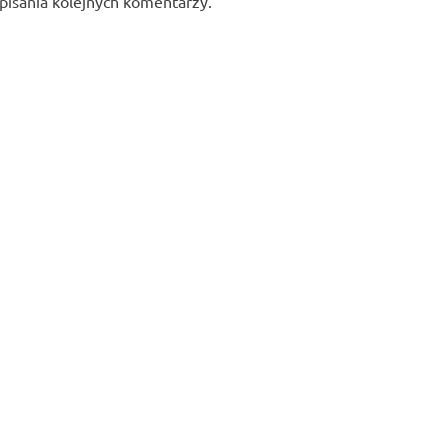
pisania kolejnych komentarzy.