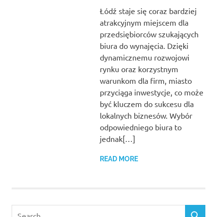
Łódź staje się coraz bardziej
atrakcyjnym miejscem dla
przedsiębiorców szukających
biura do wynajęcia. Dzięki
dynamicznemu rozwojowi
rynku oraz korzystnym
warunkom dla firm, miasto
przyciąga inwestycje, co może
być kluczem do sukcesu dla
lokalnych biznesów. Wybór
odpowiedniego biura to
jednak[…]
READ MORE
Search