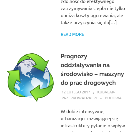
zdolność do efektywnego
zatrzymywania ciepła nie tylko
obniża koszty ogrzewania, ale
także przyczynia się do[…]
READ MORE
Prognozy
oddziaływania na
środowisko – maszyny
do prac drogowych
12 LUTEGO 2017
KUBALAK-
PRZEPROWADZKI.PL
BUDOWA
W dobie intensywnej
urbanizacji i rozwijającej się
infrastruktury pytanie o wpływ