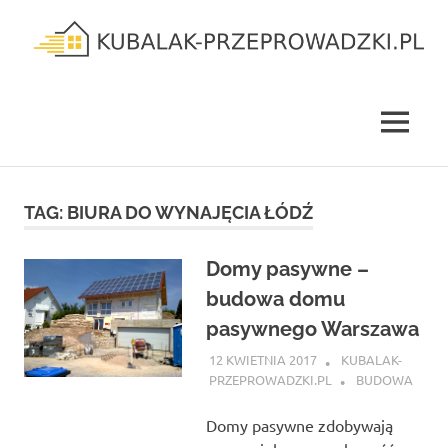
Skip
to
content
kubalak-
przeprowadzki.pl
MENU
TAG:
BIURA DO WYNAJĘCIA ŁÓDŹ
Domy pasywne –
budowa domu
pasywnego Warszawa
12 KWIETNIA 2017
KUBALAK-
PRZEPROWADZKI.PL
BUDOWA
Domy pasywne zdobywają