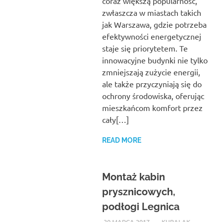
coraz większą popularność,
zwłaszcza w miastach takich
jak Warszawa, gdzie potrzeba
efektywności energetycznej
staje się priorytetem. Te
innowacyjne budynki nie tylko
zmniejszają zużycie energii,
ale także przyczyniają się do
ochrony środowiska, oferując
mieszkańcom komfort przez
cały[…]
READ MORE
Montaż kabin
prysznicowych,
podłogi Legnica
30 MARCA 2017
KUBALAK-