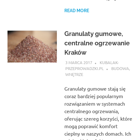
READ MORE
Granulaty gumowe,
centralne ogrzewanie
Kraków
3 MARCA 2017
KUBALAK-
PRZEPROWADZKI.PL
BUDOWA
,
WNĘTRZE
Granulaty gumowe stają się
coraz bardziej popularnym
rozwiązaniem w systemach
centralnego ogrzewania,
oferując szereg korzyści, które
mogą poprawić komfort
cieplny w naszych domach. Ich