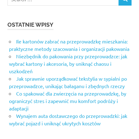
SEARCH
for:
OSTATNIE WPISY
Ile kartonów zabrać na przeprowadzkę mieszkania:
praktyczne metody szacowania i organizacji pakowania
Niezbędnik do pakowania przy przeprowadzce: jak
wybrać kartony i akcesoria, by uniknąć chaosu i
uszkodzeń
Jak sprawnie uporządkować tekstylia w sypialni po
przeprowadzce, unikając bałaganu i zbędnych rzeczy
Co spakować dla zwierzęcia na przeprowadzkę, by
ograniczyć stres i zapewnić mu komfort podróży i
adaptacji
Wynajem auta dostawczego do przeprowadzki: jak
wybrać pojazd i uniknąć ukrytych kosztów