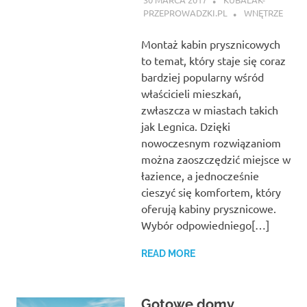
PRZEPROWADZKI.PL
WNĘTRZE
Montaż kabin prysznicowych
to temat, który staje się coraz
bardziej popularny wśród
właścicieli mieszkań,
zwłaszcza w miastach takich
jak Legnica. Dzięki
nowoczesnym rozwiązaniom
można zaoszczędzić miejsce w
łazience, a jednocześnie
cieszyć się komfortem, który
oferują kabiny prysznicowe.
Wybór odpowiedniego[…]
READ MORE
Gotowe domy