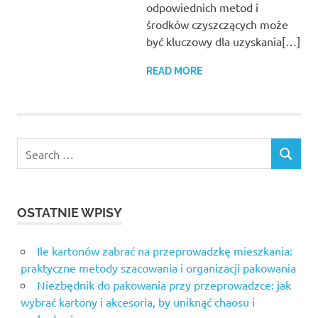
odpowiednich metod i
środków czyszczących może
być kluczowy dla uzyskania[…]
READ MORE
Search
SEARCH
for:
OSTATNIE WPISY
Ile kartonów zabrać na przeprowadzkę mieszkania:
praktyczne metody szacowania i organizacji pakowania
Niezbędnik do pakowania przy przeprowadzce: jak
wybrać kartony i akcesoria, by uniknąć chaosu i