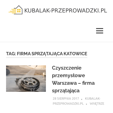
Skip
to
content
kubalak-
przeprowadzki.pl
MENU
TAG:
FIRMA SPRZĄTAJĄCA KATOWICE
Czyszczenie
przemysłowe
Warszawa – firma
sprzątająca
28 SIERPNIA 2017
KUBALAK-
PRZEPROWADZKI.PL
WNĘTRZE