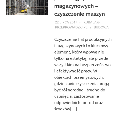
magazynowych –
czyszczenie maszyn
22 LIPCA 2017
KUBALAK-
PRZEPROWADZKI.PL
BUDOWA
Czyszczenie hal produkcyjnych
i magazynowych to kluczowy
element, który wpływa nie
tylko na estetykę, ale przede
wszystkim na bezpieczeństwo
i efektywność pracy. W
obiektach przemysłowych,
gdzie zanieczyszczenia mogą
być różnorodne i trudne do
usunięcia, zastosowanie
odpowiednich metod oraz
środków[…]