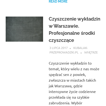
READ MORE
Czyszczenie wykładzin
w Warszawie.
Profesjonalne środki
czyszczące
3 LIPCA 2017
KUBALAK-
PRZEPROWADZKI.PL
WNĘTRZE
Czyszczenie wykładzin to
temat, który wielu z nas może
spędzać sen z powiek,
zwłaszcza w miastach takich
jak Warszawa, gdzie
intensywne życie codzienne
przekłada się na szybkie
zabrudzenia. Wybór