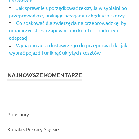
uszkodzeń
Jak sprawnie uporządkować tekstylia w sypialni po
przeprowadzce, unikając bałaganu i zbędnych rzeczy
Co spakować dla zwierzęcia na przeprowadzkę, by
ograniczyć stres i zapewnić mu komfort podróży i
adaptacji
Wynajem auta dostawczego do przeprowadzki: jak
wybrać pojazd i uniknąć ukrytych kosztów
NAJNOWSZE KOMENTARZE
Polecamy:
Kubalak Piekary Śląskie