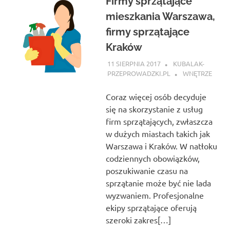
Firmy sprzątające
mieszkania Warszawa,
firmy sprzątające
Kraków
11 SIERPNIA 2017
KUBALAK-
PRZEPROWADZKI.PL
WNĘTRZE
Coraz więcej osób decyduje
się na skorzystanie z usług
firm sprzątających, zwłaszcza
w dużych miastach takich jak
Warszawa i Kraków. W natłoku
codziennych obowiązków,
poszukiwanie czasu na
sprzątanie może być nie lada
wyzwaniem. Profesjonalne
ekipy sprzątające oferują
szeroki zakres[…]