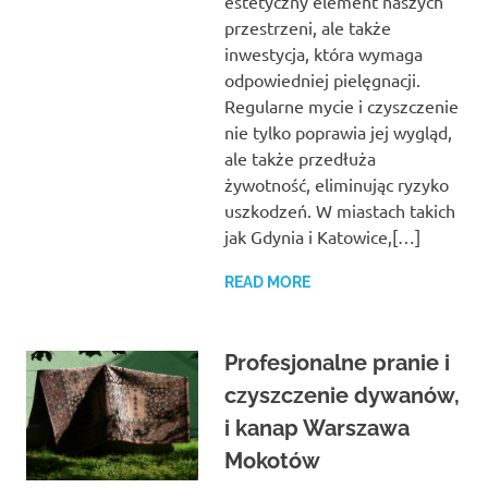
estetyczny element naszych
przestrzeni, ale także
inwestycja, która wymaga
odpowiedniej pielęgnacji.
Regularne mycie i czyszczenie
nie tylko poprawia jej wygląd,
ale także przedłuża
żywotność, eliminując ryzyko
uszkodzeń. W miastach takich
jak Gdynia i Katowice,[…]
READ MORE
Profesjonalne pranie i
czyszczenie dywanów,
i kanap Warszawa
Mokotów