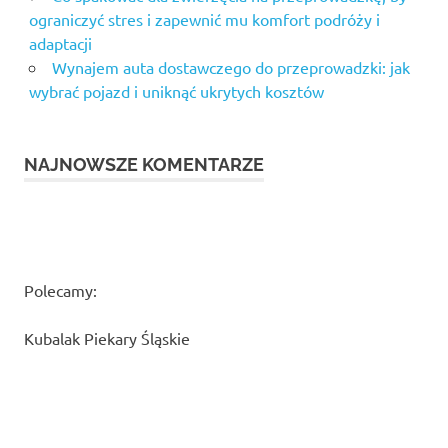
ograniczyć stres i zapewnić mu komfort podróży i
adaptacji
Wynajem auta dostawczego do przeprowadzki: jak
wybrać pojazd i uniknąć ukrytych kosztów
NAJNOWSZE KOMENTARZE
Polecamy:
Kubalak Piekary Śląskie