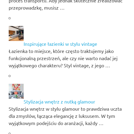
proces transportu. Aby jednak skutecznie zrealizować
przeprowadzkę, musisz …
Inspirujące łazienki w stylu vintage
Łazienka to miejsce, które często traktujemy jako
funkcjonalną przestrzeń, ale czy nie warto nadać jej
wyjątkowego charakteru? Styl vintage, z jego …
Stylizacja wnętrz z nutką glamour
Stylizacja wnętrz w stylu glamour to prawdziwa uczta
dla zmysłów, łącząca elegancję z luksusem. W tym
wyjątkowym podejściu do aranżacji, każdy …