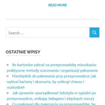
READ MORE
Search
SEARCH
for:
OSTATNIE WPISY
Ile kartonów zabrać na przeprowadzkę mieszkania:
praktyczne metody szacowania i organizacji pakowania
Niezbędnik do pakowania przy przeprowadzce: jak
wybrać kartony i akcesoria, by uniknąć chaosu i
uszkodzeń
Jak sprawnie uporządkować tekstylia w sypialni po
przeprowadzce, unikając bałaganu i zbędnych rzeczy
Co spakować dla zwierzęcia na przeprowadzkę, by