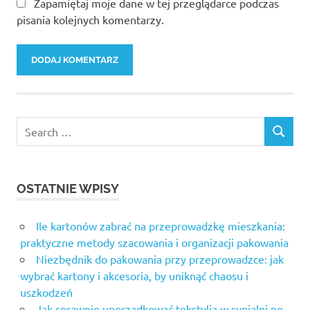
Zapamiętaj moje dane w tej przeglądarce podczas
pisania kolejnych komentarzy.
Search
SEARCH
for:
OSTATNIE WPISY
Ile kartonów zabrać na przeprowadzkę mieszkania:
praktyczne metody szacowania i organizacji pakowania
Niezbędnik do pakowania przy przeprowadzce: jak
wybrać kartony i akcesoria, by uniknąć chaosu i
uszkodzeń
Jak sprawnie uporządkować tekstylia w sypialni po