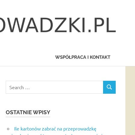
WSPÓŁPRACA I KONTAKT
Search
SEARCH
for:
OSTATNIE WPISY
Ile kartonów zabrać na przeprowadzkę