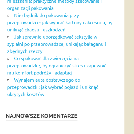
mieszkania: praktyczne metody szacowania i
organizacji pakowania
Niezbędnik do pakowania przy
przeprowadzce: jak wybrać kartony i akcesoria, by
uniknąć chaosu i uszkodzeń
Jak sprawnie uporządkować tekstylia w
sypialni po przeprowadzce, unikając bałaganu i
zbędnych rzeczy
Co spakować dla zwierzęcia na
przeprowadzkę, by ograniczyć stres i zapewnić
mu komfort podróży i adaptacji
Wynajem auta dostawczego do
przeprowadzki: jak wybrać pojazd i uniknąć
ukrytych kosztów
NAJNOWSZE KOMENTARZE