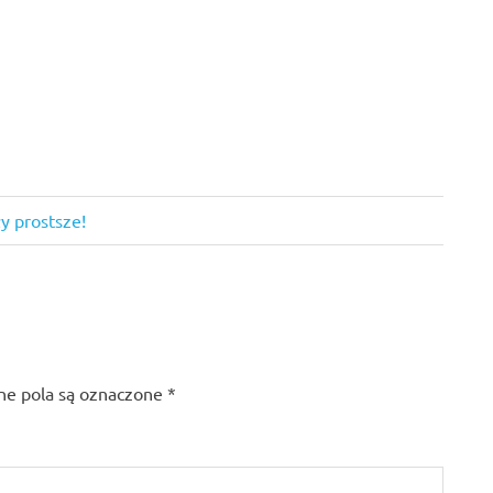
y prostsze!
e pola są oznaczone
*