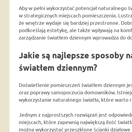
Aby w pełni wykorzystać potencjał naturalnego ś
w strategicznych miejscach pomieszczenia. Lustrz
że wnętrze wydaje się bardziej przestronne. Dob
podkreślają estetykę, ale także wpływają na komf
zarządzanie światłem dziennym wprowadza do 
Jakie są najlepsze sposoby 
światłem dziennym?
Doświetlenie pomieszczeń światłem dziennym jes
oraz poprawy samopoczucia domowników. Istnie
wykorzystanie naturalnego światła, które warto 
Jednym z najprostszych rozwiązań jest odpowied
miejscach, które zapewnią największą ilość świa
można wykorzystać przeszklone ścianki działowe 