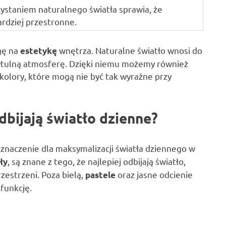
ystaniem naturalnego światła sprawia, że
ardziej przestronne.
gę na
wnętrza. Naturalne światło wnosi do
estetykę
ytulną atmosferę. Dzięki niemu możemy również
y kolory, które mogą nie być tak wyraźne przy
odbijają światło dzienne?
naczenie dla maksymalizacji światła dziennego w
, są znane z tego, że najlepiej odbijają światło,
ły
rzestrzeni. Poza bielą,
oraz jasne odcienie
pastele
 funkcję.