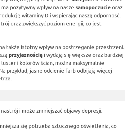
ość ma pozytywny wpływ na nasze
oraz
samopoczucie
rodukcję witaminy D i wspierając naszą odporność.
rój oraz zwiększyć poziom energii, co jest
ma także istotny wpływ na postrzeganie przestrzeni.
kszą
i wydają się większe oraz bardziej
przyjaznością
, luster i kolorów ścian, można maksymalnie
 przykład, jasne odcienie farb odbijają więcej
trza.
nastrój i może zmniejszać objawy depresji.
mniejsza się potrzeba sztucznego oświetlenia, co