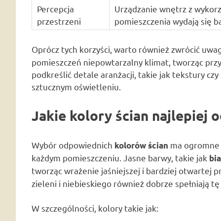
Percepcja
Urządzanie wnętrz z wykorz
przestrzeni
pomieszczenia wydają się b
Oprócz tych korzyści, warto również zwrócić uwa
pomieszczeń niepowtarzalny klimat, tworząc prz
podkreślić detale aranżacji, takie jak tekstury cz
sztucznym oświetleniu.
Jakie kolory ścian najlepiej 
Wybór odpowiednich
ma ogromne z
kolorów ścian
każdym pomieszczeniu. Jasne barwy, takie jak
bia
tworząc wrażenie jaśniejszej i bardziej otwartej p
zieleni i niebieskiego również dobrze spełniają tę
W szczególności, kolory takie jak: