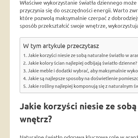
Właściwe wykorzystanie światła dziennego może 
przyczynia się do oszczędności energii. Warto z
które pozwolą maksymalnie czerpać z dobrodziejs
sposób przekształcić swoje wnętrze, wykorzystuj
W tym artykule przeczytasz
Jakie korzyści niesie ze sobą naturalne światło w ara
Jakie kolory ścian najlepiej odbijają światło dzienne?
Jakie meble i dodatki wybrać, aby maksymalnie wyko
Jakie są najlepsze sposoby na doświetlenie pomies
Jakie rośliny najlepiej komponują się z naturalnym 
Jakie korzyści niesie ze sobą
wnętrz?
Naturalne światło odgrywa kluczową rolę w aranż