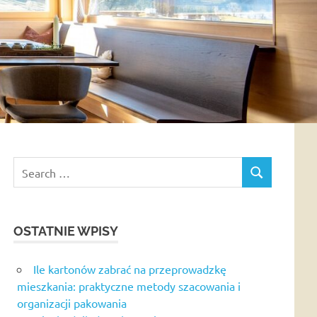
Search
SEARCH
for:
OSTATNIE WPISY
Ile kartonów zabrać na przeprowadzkę
mieszkania: praktyczne metody szacowania i
organizacji pakowania