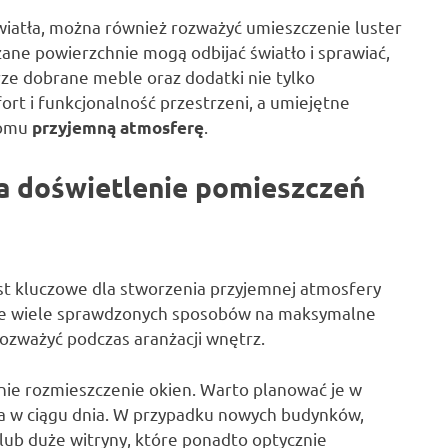
wiatła, można również rozważyć umieszczenie luster
ane powierzchnie mogą odbijać światło i sprawiać,
rze dobrane meble oraz dodatki nie tylko
ort i funkcjonalność przestrzeni, a umiejętne
domu
.
przyjemną atmosferę
na doświetlenie pomieszczeń
t kluczowe dla stworzenia przyjemnej atmosfery
je wiele sprawdzonych sposobów na maksymalne
rozważyć podczas aranżacji wnętrz.
nie rozmieszczenie okien. Warto planować je w
tła w ciągu dnia. W przypadku nowych budynków,
lub duże witryny, które ponadto optycznie