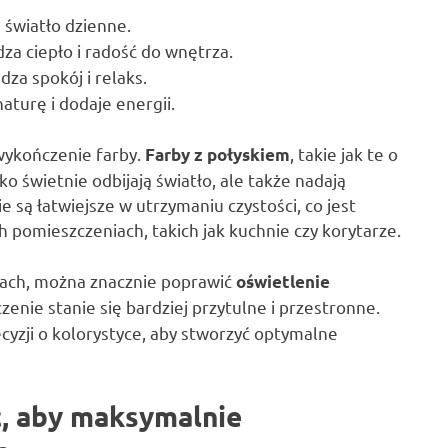
e światło dzienne.
za ciepło i radość do wnętrza.
za spokój i relaks.
aturę i dodaje energii.
wykończenie farby.
, takie jak te o
Farby z połyskiem
 świetnie odbijają światło, ale także nadają
 są łatwiejsze w utrzymaniu czystości, co jest
omieszczeniach, takich jak kuchnie czy korytarze.
rach, można znacznie poprawić
oświetlenie
enie stanie się bardziej przytulne i przestronne.
yzji o kolorystyce, aby stworzyć optymalne
ć, aby maksymalnie