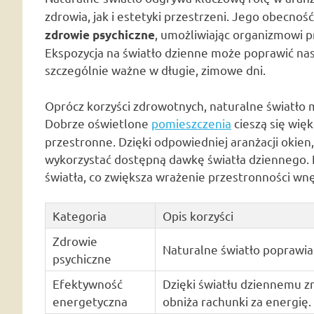
zdrowia, jak i estetyki przestrzeni. Jego obecn
, umożliwiając organizmowi p
zdrowie psychiczne
Ekspozycja na światło dzienne może poprawić nast
szczególnie ważne w długie, zimowe dni.
Oprócz korzyści zdrowotnych, naturalne światło 
Dobrze oświetlone
pomieszczenia
cieszą się wię
przestronne. Dzięki odpowiedniej aranżacji okien
wykorzystać dostępną dawkę światła dziennego. Na
światła, co zwiększa wrażenie przestronności wnę
Kategoria
Opis korzyści
Zdrowie
Naturalne światło poprawia 
psychiczne
Efektywność
Dzięki światłu dziennemu z
energetyczna
obniża rachunki za energię.