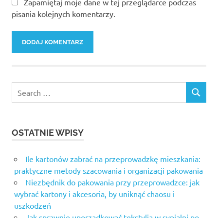
Zapamiętaj moje dane w tej przeglądarce podczas
pisania kolejnych komentarzy.
Search
SEARCH
for:
OSTATNIE WPISY
Ile kartonów zabrać na przeprowadzkę mieszkania:
praktyczne metody szacowania i organizacji pakowania
Niezbędnik do pakowania przy przeprowadzce: jak
wybrać kartony i akcesoria, by uniknąć chaosu i
uszkodzeń
Jak sprawnie uporządkować tekstylia w sypialni po