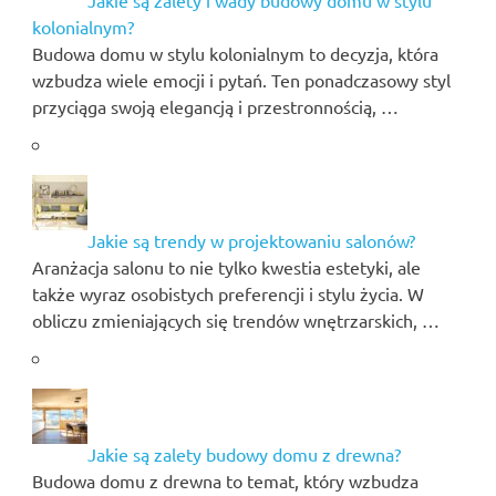
Jakie są zalety i wady budowy domu w stylu
kolonialnym?
Budowa domu w stylu kolonialnym to decyzja, która
wzbudza wiele emocji i pytań. Ten ponadczasowy styl
przyciąga swoją elegancją i przestronnością, …
Jakie są trendy w projektowaniu salonów?
Aranżacja salonu to nie tylko kwestia estetyki, ale
także wyraz osobistych preferencji i stylu życia. W
obliczu zmieniających się trendów wnętrzarskich, …
Jakie są zalety budowy domu z drewna?
Budowa domu z drewna to temat, który wzbudza