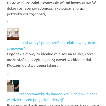
coraz większe zainteresowanie wśród inwestorów. W
dobie rosnącej świadomości ekologicznej oraz
potrzeby oszczędności, …
Jak stworzyć przestrzeń do relaksu w ogródku
zimowym?
Ogródek zimowy to idealne miejsce na relaks, które
może stać się przytulną oazą nawet w chłodne dni.
Kluczem do stworzenia takiej …
Przeprowadzka do innego kraju: co powinieneś
wiedzieć przed podjęciem decyzji?
Przeprowadzka do innego kraju to decyzja, która może