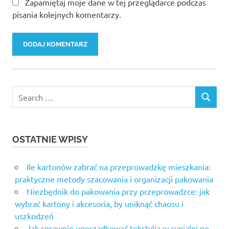
Zapamiętaj moje dane w tej przeglądarce podczas
pisania kolejnych komentarzy.
Search
SEARCH
for:
OSTATNIE WPISY
Ile kartonów zabrać na przeprowadzkę mieszkania:
praktyczne metody szacowania i organizacji pakowania
Niezbędnik do pakowania przy przeprowadzce: jak
wybrać kartony i akcesoria, by uniknąć chaosu i
uszkodzeń
Jak sprawnie uporządkować tekstylia w sypialni po