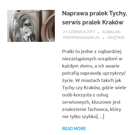
Naprawa pralek Tychy,
serwis pralek Kraków
21 CZERWCA 2017
KUBALAK-
PRZEPROWADZKI.PL
WNĘTRZE
Pralki to jedne z najbardziej
niezastąpionych urządzeń w
każdym domu, a ich awarie
potrafią naprawdę uprzykrzyć
życie. W miastach takich jak
Tychy czy Kraków, gdzie wiele
osób korzysta z usług
serwisowych, kluczowe jest
znalezienie fachowca, który
nie tylko szybko[…]
READ MORE