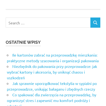
Search
SEARCH
for:
OSTATNIE WPISY
Ile kartonów zabrać na przeprowadzkę mieszkania:
praktyczne metody szacowania i organizacji pakowania
Niezbędnik do pakowania przy przeprowadzce: jak
wybrać kartony i akcesoria, by uniknąć chaosu i
uszkodzeń
Jak sprawnie uporządkować tekstylia w sypialni po
przeprowadzce, unikając bałaganu i zbędnych rzeczy
Co spakować dla zwierzęcia na przeprowadzkę, by
ograniczyć stres i zapewnić mu komfort podróży i