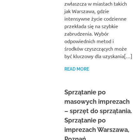
zwłaszcza w miastach takich
jak Warszawa, gdzie
intensywne życie codzienne
przekłada się na szybkie
zabrudzenia. Wybór
odpowiednich metod i
środków czyszczących może
być kluczowy dla uzyskania[…]
READ MORE
Sprzątanie po
masowych imprezach
– sprzęt do sprzątania.
Sprzątanie po
imprezach Warszawa,
Poznań