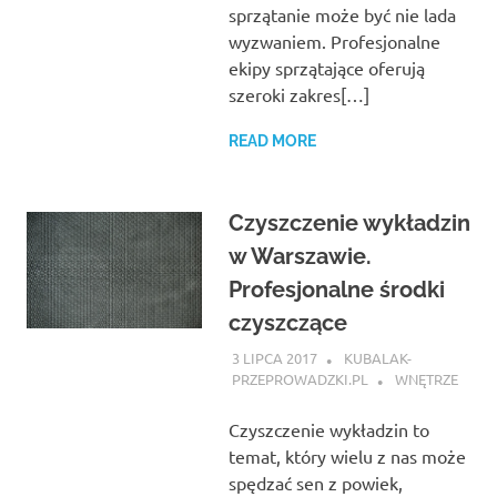
sprzątanie może być nie lada
wyzwaniem. Profesjonalne
ekipy sprzątające oferują
szeroki zakres[…]
READ MORE
Czyszczenie wykładzin
w Warszawie.
Profesjonalne środki
czyszczące
3 LIPCA 2017
KUBALAK-
PRZEPROWADZKI.PL
WNĘTRZE
Czyszczenie wykładzin to
temat, który wielu z nas może
spędzać sen z powiek,