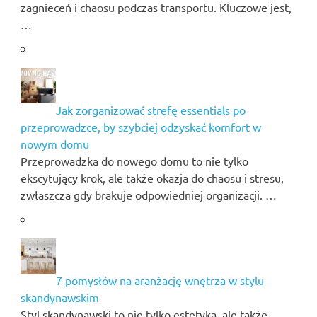
zagnieceń i chaosu podczas transportu. Kluczowe jest,
…
Jak zorganizować strefę essentials po
przeprowadzce, by szybciej odzyskać komfort w
nowym domu
Przeprowadzka do nowego domu to nie tylko
ekscytujący krok, ale także okazja do chaosu i stresu,
zwłaszcza gdy brakuje odpowiedniej organizacji. …
7 pomysłów na aranżację wnętrza w stylu
skandynawskim
Styl skandynawski to nie tylko estetyka, ale także