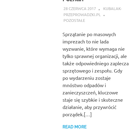
28 CZERWCA 2017
KUBALAK-
PRZEPROWADZKI.PL
POZOSTAŁE
Sprzątanie po masowych
imprezach to nie lada
wyzwanie, które wymaga nie
tylko sprawnej organizacji, ale
także odpowiedniego zaplecza
sprzętowego i zespołu. Gdy
po wydarzeniu zostaje
mnóstwo odpadów i
zanieczyszczeń, kluczowe
staje się szybkie i skuteczne
działanie, aby przywrócić
porządek.[…]
READ MORE