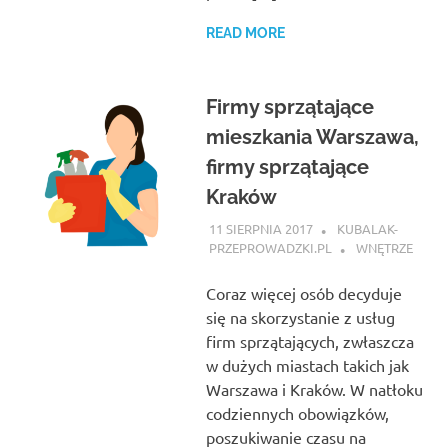
READ MORE
Firmy sprzątające
mieszkania Warszawa,
firmy sprzątające
Kraków
11 SIERPNIA 2017
KUBALAK-
PRZEPROWADZKI.PL
WNĘTRZE
Coraz więcej osób decyduje
się na skorzystanie z usług
firm sprzątających, zwłaszcza
w dużych miastach takich jak
Warszawa i Kraków. W natłoku
codziennych obowiązków,
poszukiwanie czasu na