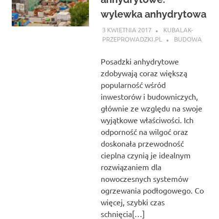
wylewka anhydrytowa
3 KWIETNIA 2017
KUBALAK-
PRZEPROWADZKI.PL
BUDOWA
Posadzki anhydrytowe
zdobywają coraz większą
popularność wśród
inwestorów i budowniczych,
głównie ze względu na swoje
wyjątkowe właściwości. Ich
odporność na wilgoć oraz
doskonała przewodność
cieplna czynią je idealnym
rozwiązaniem dla
nowoczesnych systemów
ogrzewania podłogowego. Co
więcej, szybki czas
schnięcia[…]