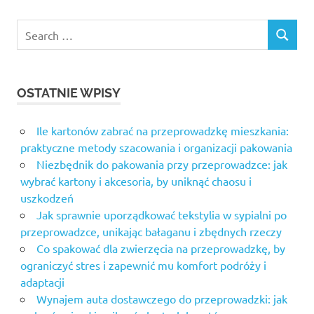
Search
SEARCH
for:
OSTATNIE WPISY
Ile kartonów zabrać na przeprowadzkę mieszkania:
praktyczne metody szacowania i organizacji pakowania
Niezbędnik do pakowania przy przeprowadzce: jak
wybrać kartony i akcesoria, by uniknąć chaosu i
uszkodzeń
Jak sprawnie uporządkować tekstylia w sypialni po
przeprowadzce, unikając bałaganu i zbędnych rzeczy
Co spakować dla zwierzęcia na przeprowadzkę, by
ograniczyć stres i zapewnić mu komfort podróży i
adaptacji
Wynajem auta dostawczego do przeprowadzki: jak