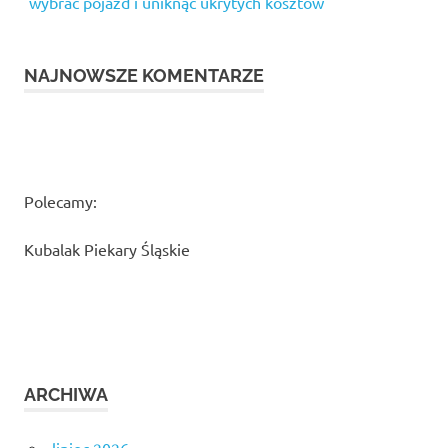
wybrać pojazd i uniknąć ukrytych kosztów
NAJNOWSZE KOMENTARZE
Polecamy:
Kubalak Piekary Śląskie
ARCHIWA