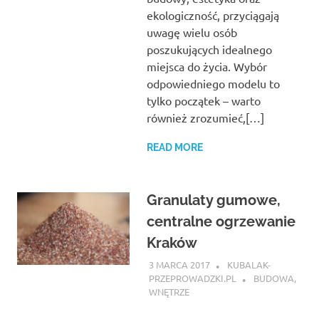
ekologiczność, przyciągają
uwagę wielu osób
poszukujących idealnego
miejsca do życia. Wybór
odpowiedniego modelu to
tylko początek – warto
również zrozumieć,[…]
READ MORE
Granulaty gumowe,
centralne ogrzewanie
Kraków
3 MARCA 2017
KUBALAK-
PRZEPROWADZKI.PL
BUDOWA
,
WNĘTRZE