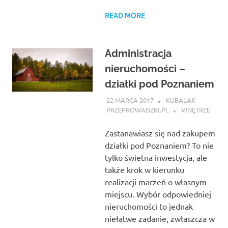
READ MORE
Administracja
nieruchomości –
działki pod Poznaniem
22 MARCA 2017
KUBALAK-
PRZEPROWADZKI.PL
WNĘTRZE
Zastanawiasz się nad zakupem
działki pod Poznaniem? To nie
tylko świetna inwestycja, ale
także krok w kierunku
realizacji marzeń o własnym
miejscu. Wybór odpowiedniej
nieruchomości to jednak
niełatwe zadanie, zwłaszcza w