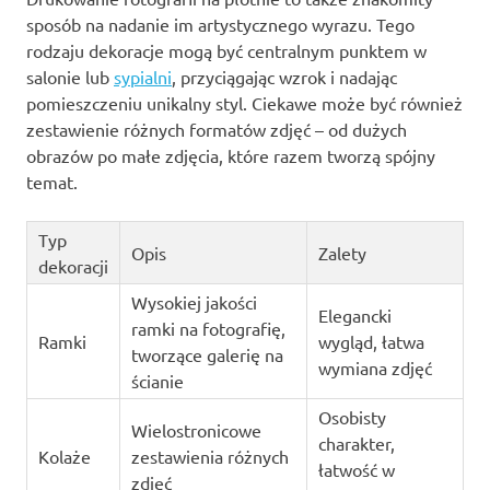
sposób na nadanie im artystycznego wyrazu. Tego
rodzaju dekoracje mogą być centralnym punktem w
salonie lub
sypialni
, przyciągając wzrok i nadając
pomieszczeniu unikalny styl. Ciekawe może być również
zestawienie różnych formatów zdjęć – od dużych
obrazów po małe zdjęcia, które razem tworzą spójny
temat.
Typ
Opis
Zalety
dekoracji
Wysokiej jakości
Elegancki
ramki na fotografię,
Ramki
wygląd, łatwa
tworzące galerię na
wymiana zdjęć
ścianie
Osobisty
Wielostronicowe
charakter,
Kolaże
zestawienia różnych
łatwość w
zdjęć