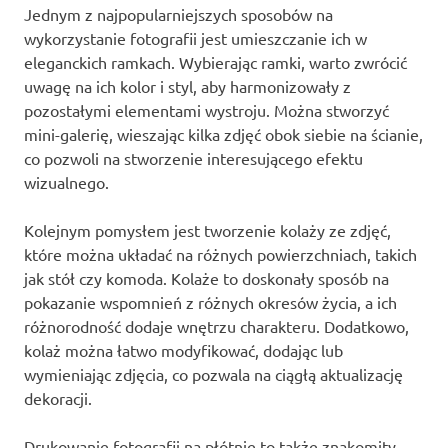
Jednym z najpopularniejszych sposobów na
wykorzystanie fotografii jest umieszczanie ich w
eleganckich ramkach. Wybierając ramki, warto zwrócić
uwagę na ich kolor i styl, aby harmonizowały z
pozostałymi elementami wystroju. Można stworzyć
mini-galerię, wieszając kilka zdjęć obok siebie na ścianie,
co pozwoli na stworzenie interesującego efektu
wizualnego.
Kolejnym pomysłem jest tworzenie kolaży ze zdjęć,
które można układać na różnych powierzchniach, takich
jak stół czy komoda. Kolaże to doskonały sposób na
pokazanie wspomnień z różnych okresów życia, a ich
różnorodność dodaje wnętrzu charakteru. Dodatkowo,
kolaż można łatwo modyfikować, dodając lub
wymieniając zdjęcia, co pozwala na ciągłą aktualizację
dekoracji.
Drukowanie fotografii na płótnie to także znakomity