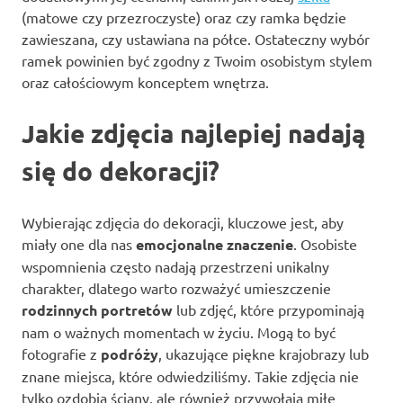
(matowe czy przezroczyste) oraz czy ramka będzie
zawieszana, czy ustawiana na półce. Ostateczny wybór
ramek powinien być zgodny z Twoim osobistym stylem
oraz całościowym konceptem wnętrza.
Jakie zdjęcia najlepiej nadają
się do dekoracji?
Wybierając zdjęcia do dekoracji, kluczowe jest, aby
miały one dla nas
emocjonalne znaczenie
. Osobiste
wspomnienia często nadają przestrzeni unikalny
charakter, dlatego warto rozważyć umieszczenie
rodzinnych portretów
lub zdjęć, które przypominają
nam o ważnych momentach w życiu. Mogą to być
fotografie z
podróży
, ukazujące piękne krajobrazy lub
znane miejsca, które odwiedziliśmy. Takie zdjęcia nie
tylko ozdobią ściany, ale również przywołają miłe