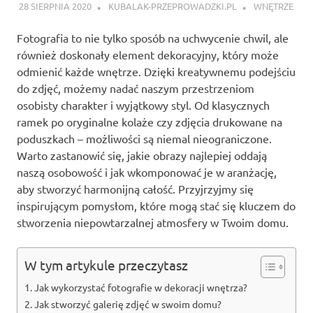
28 SIERPNIA 2020
KUBALAK-PRZEPROWADZKI.PL
WNĘTRZE
Fotografia to nie tylko sposób na uchwycenie chwil, ale
również doskonały element dekoracyjny, który może
odmienić każde wnętrze. Dzięki kreatywnemu podejściu
do zdjęć, możemy nadać naszym przestrzeniom
osobisty charakter i wyjątkowy styl. Od klasycznych
ramek po oryginalne kolaże czy zdjęcia drukowane na
poduszkach – możliwości są niemal nieograniczone.
Warto zastanowić się, jakie obrazy najlepiej oddają
naszą osobowość i jak wkomponować je w aranżację,
aby stworzyć harmonijną całość. Przyjrzyjmy się
inspirującym pomysłom, które mogą stać się kluczem do
stworzenia niepowtarzalnej atmosfery w Twoim domu.
W tym artykule przeczytasz
Jak wykorzystać fotografie w dekoracji wnętrza?
Jak stworzyć galerię zdjęć w swoim domu?