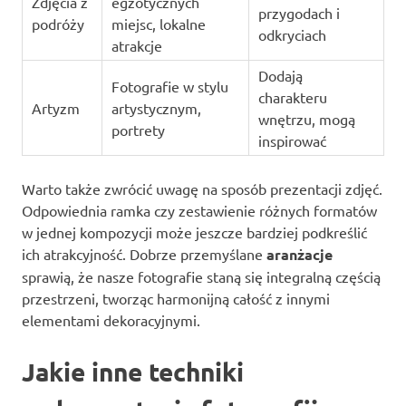
Zdjęcia z
egzotycznych
przygodach i
podróży
miejsc, lokalne
odkryciach
atrakcje
Dodają
Fotografie w stylu
charakteru
Artyzm
artystycznym,
wnętrzu, mogą
portrety
inspirować
Warto także zwrócić uwagę na sposób prezentacji zdjęć.
Odpowiednia ramka czy zestawienie różnych formatów
w jednej kompozycji może jeszcze bardziej podkreślić
ich atrakcyjność. Dobrze przemyślane
aranżacje
sprawią, że nasze fotografie staną się integralną częścią
przestrzeni, tworząc harmonijną całość z innymi
elementami dekoracyjnymi.
Jakie inne techniki