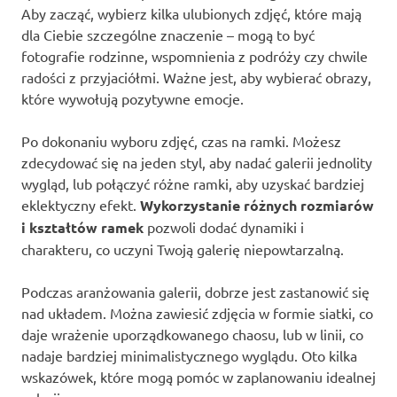
Aby zacząć, wybierz kilka ulubionych zdjęć, które mają
dla Ciebie szczególne znaczenie – mogą to być
fotografie rodzinne, wspomnienia z podróży czy chwile
radości z przyjaciółmi. Ważne jest, aby wybierać obrazy,
które wywołują pozytywne emocje.
Po dokonaniu wyboru zdjęć, czas na ramki. Możesz
zdecydować się na jeden styl, aby nadać galerii jednolity
wygląd, lub połączyć różne ramki, aby uzyskać bardziej
eklektyczny efekt.
Wykorzystanie różnych rozmiarów
i kształtów ramek
pozwoli dodać dynamiki i
charakteru, co uczyni Twoją galerię niepowtarzalną.
Podczas aranżowania galerii, dobrze jest zastanowić się
nad układem. Można zawiesić zdjęcia w formie siatki, co
daje wrażenie uporządkowanego chaosu, lub w linii, co
nadaje bardziej minimalistycznego wyglądu. Oto kilka
wskazówek, które mogą pomóc w zaplanowaniu idealnej