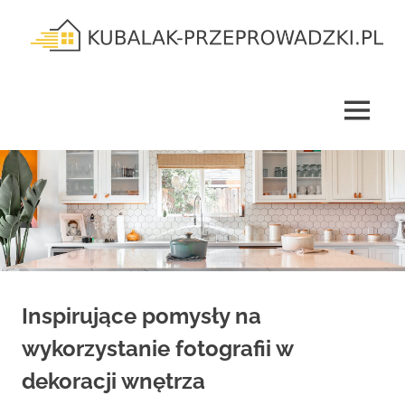
Skip
to
content
kubalak-
przeprowadzki.pl
MENU
Inspirujące pomysły na
wykorzystanie fotografii w
dekoracji wnętrza