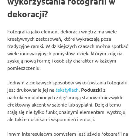
wykorzystania fotografii w
dekoracji?
Fotografia jako element dekoracji wnętrz ma wiele
kreatywnych zastosowań, które wykraczają poza
tradycyjne ramki. W dzisiejszych czasach można spotkać
wiele innowacyjnych pomysłów, dzięki którym zdjęcia
zyskują nową formę i osobisty charakter w każdym
pomieszczeniu.
Jednym z ciekawych sposobów wykorzystania fotografii
jest drukowanie jej na
tekstyliach
.
Poduszki
z
nadrukiem ulubionych zdjęć mogą stanowić niezwykle
efektowny akcent w salonie lub sypialni. Dzięki temu
stają się nie tylko funkcjonalnymi elementami wystroju,
ale także nośnikami wspomnień i emocji.
Innym interesującym pomysłem jest użycie fotografii na