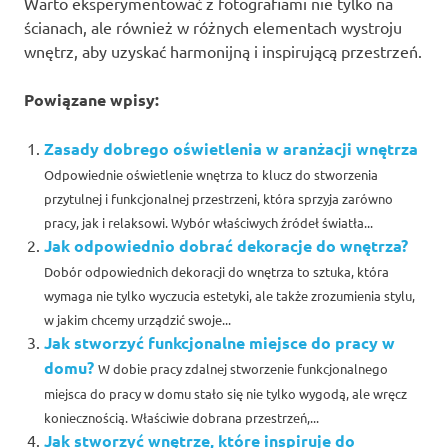
Warto eksperymentować z fotografiami nie tylko na
ścianach, ale również w różnych elementach wystroju
wnętrz, aby uzyskać harmonijną i inspirującą przestrzeń.
Powiązane wpisy:
Zasady dobrego oświetlenia w aranżacji wnętrza
Odpowiednie oświetlenie wnętrza to klucz do stworzenia
przytulnej i funkcjonalnej przestrzeni, która sprzyja zarówno
pracy, jak i relaksowi. Wybór właściwych źródeł światła...
Jak odpowiednio dobrać dekoracje do wnętrza?
Dobór odpowiednich dekoracji do wnętrza to sztuka, która
wymaga nie tylko wyczucia estetyki, ale także zrozumienia stylu,
w jakim chcemy urządzić swoje...
Jak stworzyć funkcjonalne miejsce do pracy w
domu?
W dobie pracy zdalnej stworzenie funkcjonalnego
miejsca do pracy w domu stało się nie tylko wygodą, ale wręcz
koniecznością. Właściwie dobrana przestrzeń,...
Jak stworzyć wnętrze, które inspiruje do