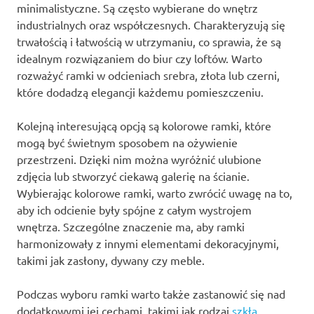
minimalistyczne. Są często wybierane do wnętrz
industrialnych oraz współczesnych. Charakteryzują się
trwałością i łatwością w utrzymaniu, co sprawia, że są
idealnym rozwiązaniem do biur czy loftów. Warto
rozważyć ramki w odcieniach srebra, złota lub czerni,
które dodadzą elegancji każdemu pomieszczeniu.
Kolejną interesującą opcją są kolorowe ramki, które
mogą być świetnym sposobem na ożywienie
przestrzeni. Dzięki nim można wyróżnić ulubione
zdjęcia lub stworzyć ciekawą galerię na ścianie.
Wybierając kolorowe ramki, warto zwrócić uwagę na to,
aby ich odcienie były spójne z całym wystrojem
wnętrza. Szczególne znaczenie ma, aby ramki
harmonizowały z innymi elementami dekoracyjnymi,
takimi jak zasłony, dywany czy meble.
Podczas wyboru ramki warto także zastanowić się nad
dodatkowymi jej cechami, takimi jak rodzaj
szkła