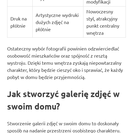
modyfikacji
Nowoczesny
Artystyczne wydruki
Druk na
styl, atrakcyjny
dużych zdjęć na
płótnie
punkt centralny
płótnie
wnętrza
Ostateczny wybór fotografii powinien odzwierciedlać
osobowość mieszkańców oraz spójność z resztą
wystroju. Dzięki temu wnętrza zyskają niepowtarzalny
charakter, który będzie cieszyć oko i sprawiać, że każdy
pobyt w domu będzie przyjemnością.
Jak stworzyć galerię zdjęć w
swoim domu?
Stworzenie galerii zdjęć w swoim domu to doskonały
sposób na nadanie przestrzeni osobistego charakteru.