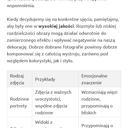
wspomnienia.
Kiedy decydujemy się na konkretne ujęcia, pamiętajmy,
aby były one w
wysokiej jakości
. Rozmyte lub niskiej
rozdzielczości obrazy mogą działać odwrotnie do
zamierzonego efektu i wpływać negatywnie na naszą
dekorację. Dobrze dobrane fotografie powinny dobrze
komponować się z całością wystroju, zarówno pod
względem kolorystyki, jak i stylu.
Rodzaj
Emocjonalne
Przykłady
zdjęcia
znaczenie
Zdjęcia z ważnych
Wzmacniają więzi
Rodzinne
uroczystości,
rodzinne,
portrety
wspólne zdjęcia
przypominają o
rodzinne
bliskich
Widoki z
Przypominają o