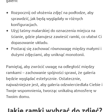
galerii:
Rozpocznij od ułożenia zdjęć na podłodze, aby
sprawdzić, jak będą wyglądały w różnych
konfiguracjach.
Użyj taśmy malarskiej do oznaczenia miejsca na
ścianie, gdzie planujesz zawiesić ramki, co ułatwi Ci
dopasowanie układu.
Postaraj się zachować równowagę między małymi i
dużymi zdjęciami, aby uniknąć monotonii.
Pamiętaj, aby zwrócić uwagę na odległość między
ramkami – zachowanie spójności sprawi, że galeria
będzie wyglądać estetycznie. Ostatecznie,
najważniejsze jest, aby galeria odzwierciedlała Ciebie i
Twoje wspomnienia, tworząc unikalną atmosferę w
Twoim domu.
Jakie ramki wybrać do zdjęć?