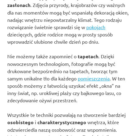
zasłonach
. Zdjęcia przyrody, krajobrazów czy ważnych
dla nas momentów mogą być wspaniałą dekoracją okien,
nadając wnętrzu niepowtarzalny klimat. Tego rodzaju
rozwiązanie świetnie sprawdzi się w
pokojach
dziecięcych, gdzie rodzice mogą w prosty sposób
wprowadzić ulubione chwile dzień po dniu.
Nie możemy także zapomnieć o
tapetach
. Dzięki
nowoczesnym technologiom, fotografie mogą być
drukowane bezpośrednio na tapetach, tworząc tym
samym unikalne tło dla każdego
pomieszczenia
. W ten
sposób możemy z łatwością uzyskać efekt „okna” na
inny świat, np. urokliwej plaży czy bajkowego lasu, co
zdecydowanie ożywi przestrzeń.
Wszystkie te techniki pozwalają na stworzenie bardziej
osobistego
i
charakterystycznego
wnętrza, które
odzwierciedla naszą osobowość oraz wspomnienia.