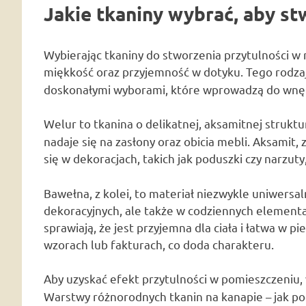
Jakie tkaniny wybrać, aby st
Wybierając tkaniny do stworzenia przytulności w
miękkość oraz przyjemność w dotyku. Tego rodzaj
doskonałymi wyborami, które wprowadzą do wnętr
Welur to tkanina o delikatnej, aksamitnej struktu
nadaje się na zasłony oraz obicia mebli. Aksamit,
się w dekoracjach, takich jak poduszki czy narzut
Bawełna, z kolei, to materiał niezwykle uniwersal
dekoracyjnych, ale także w codziennych elementach
sprawiają, że jest przyjemna dla ciała i łatwa w 
wzorach lub fakturach, co doda charakteru.
Aby uzyskać efekt przytulności w pomieszczeniu,
Warstwy różnorodnych tkanin na kanapie – jak po