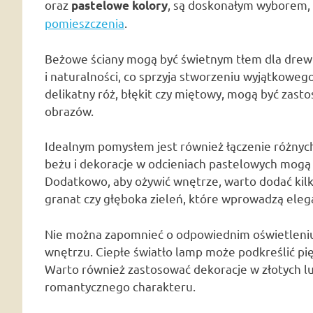
oraz
, są doskonałym wyborem,
pastelowe kolory
pomieszczenia
.
Beżowe ściany mogą być świetnym tłem dla drewn
i naturalności, co sprzyja stworzeniu wyjątkowego
delikatny róż, błękit czy miętowy, mogą być zast
obrazów.
Idealnym pomysłem jest również łączenie różnych 
beżu i dekoracje w odcieniach pastelowych mogą 
Dodatkowo, aby ożywić wnętrze, warto dodać kilk
granat czy głęboka zieleń, które wprowadzą elegan
Nie można zapomnieć o odpowiednim oświetleni
wnętrzu. Ciepłe światło lamp może podkreślić pi
Warto również zastosować dekoracje w złotych lu
romantycznego charakteru.