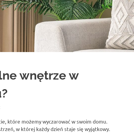
ulne wnętrze w
u?
E
zucie, które możemy wyczarować w swoim domu.
trzeń, w której każdy dzień staje się wyjątkowy.