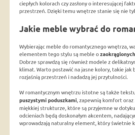
ciepłych kolorach czy zasłony o interesującej fak
przestrzeń. Dzięki temu wnętrze stanie się nie tyl
Jakie meble wybrać do roma
Wybierając meble do romantycznego wnętrza, wart
elementem tego stylu są meble o
zaokrąglonych
Dobrze sprawdzą się również modele z delikatn
klimat. Warto postawić na jasne kolory, takie jak 
rozjaśnią przestrzeń i nadadzą jej przytulności.
W romantycznym wnętrzu istotne są także tekstu
, zapewnią komfort oraz
puszystymi poduszkami
miękkiej strukturze, które są przyjemne w dotyku
odcieniach będą doskonałym akcentem, nadając
wprowadzają naturalny element, który świetnie 