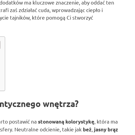
 dodatków ma kluczowe znaczenie, aby oddać ten
afi zaś zdziałać cuda, wprowadzając ciepło i
ycie tajników, które pomogą Ci stworzyć
antycznego wnętrza?
arto postawić na
, która ma
stonowaną kolorystykę
sfery. Neutralne odcienie, takie jak
,
beż
jasny brąz