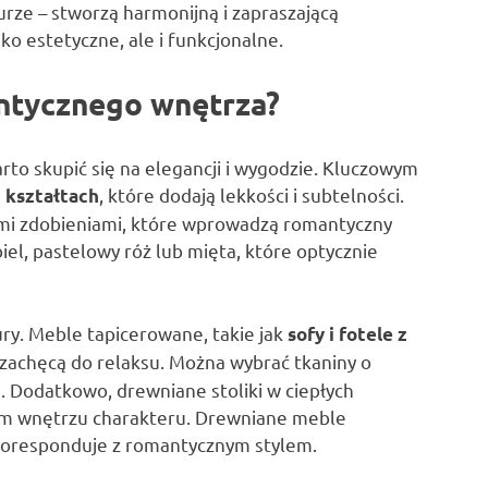
turze – stworzą harmonijną i zapraszającą
ko estetyczne, ale i funkcjonalne.
ntycznego wnętrza?
o skupić się na elegancji i wygodzie. Kluczowym
, które dodają lekkości i subtelności.
 kształtach
ymi zdobieniami, które wprowadzą romantyczny
biel, pastelowy róż lub mięta, które optycznie
ry. Meble tapicerowane, takie jak
sofy i fotele z
 zachęcą do relaksu. Można wybrać tkaniny o
. Dodatkowo, drewniane stoliki w ciepłych
ym wnętrzu charakteru. Drewniane meble
koresponduje z romantycznym stylem.