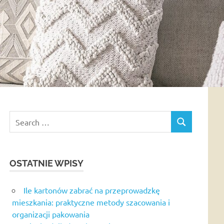
Search
SEARCH
for:
OSTATNIE WPISY
Ile kartonów zabrać na przeprowadzkę
mieszkania: praktyczne metody szacowania i
organizacji pakowania