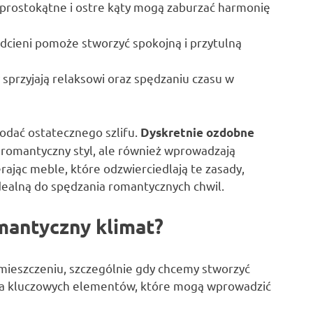
prostokątne i ostre kąty mogą zaburzać harmonię
dcieni pomoże stworzyć spokojną i przytulną
 sprzyjają relaksowi oraz spędzaniu czasu w
odać ostatecznego szlifu.
Dyskretnie ozdobne
 romantyczny styl, ale również wprowadzają
ając meble, które odzwierciedlają te zasady,
idealną do spędzania romantycznych chwil.
mantyczny klimat?
ieszczeniu, szczególnie gdy chcemy stworzyć
lka kluczowych elementów, które mogą wprowadzić