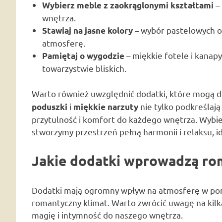
– 
Wybierz meble z zaokrąglonymi kształtami
wnętrza.
– wybór pastelowych o
Stawiaj na jasne kolory
atmosferę.
– miękkie fotele i kanapy
Pamiętaj o wygodzie
towarzystwie bliskich.
Warto również uwzględnić dodatki, które mogą d
i
nie tylko podkreślają
poduszki
miękkie narzuty
przytulność i komfort do każdego wnętrza. Wybier
stworzymy przestrzeń pełną harmonii i relaksu, 
Jakie dodatki wprowadzą ro
Dodatki mają ogromny wpływ na atmosferę w pom
romantyczny klimat. Warto zwrócić uwagę na ki
magię i intymność do naszego wnętrza.