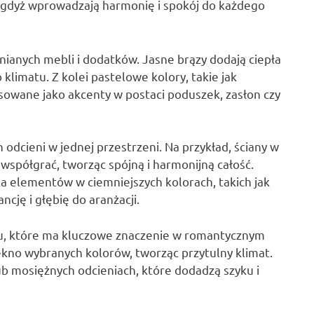
 gdyż wprowadzają harmonię i spokój do każdego
ianych mebli i dodatków. Jasne brązy dodają ciepła
 klimatu. Z kolei pastelowe kolory, takie jak
osowane jako akcenty w postaci poduszek, zasłon czy
odcieni w jednej przestrzeni. Na przykład, ściany w
współgrać, tworząc spójną i harmonijną całość.
a elementów w ciemniejszych kolorach, takich jak
cję i głębię do aranżacji.
u, które ma kluczowe znaczenie w romantycznym
ękno wybranych kolorów, tworząc przytulny klimat.
b mosiężnych odcieniach, które dodadzą szyku i