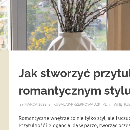
Jak stworzyć przyt
romantycznym styl
29 MARCA 2022
KUBALAK-PRZEPROWADZKI.PL
WNĘTRZ
Romantyczne wnętrze to nie tylko styl, ale i uc
Przytulność i elegancja idą w parze, tworząc przes