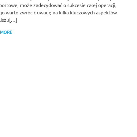
portowej może zadecydować o sukcesie całej operacji,
go warto zwrócić uwagę na kilka kluczowych aspektów.
liszu[…]
 MORE