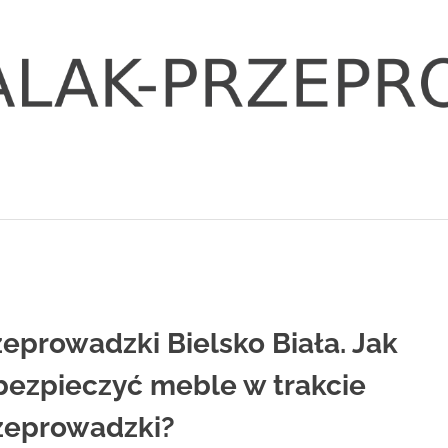
zeprowadzki Bielsko Biała. Jak
bezpieczyć meble w trakcie
zeprowadzki?