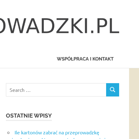
WSPÓŁPRACA I KONTAKT
Search
SEARCH
for:
OSTATNIE WPISY
Ile kartonów zabrać na przeprowadzkę