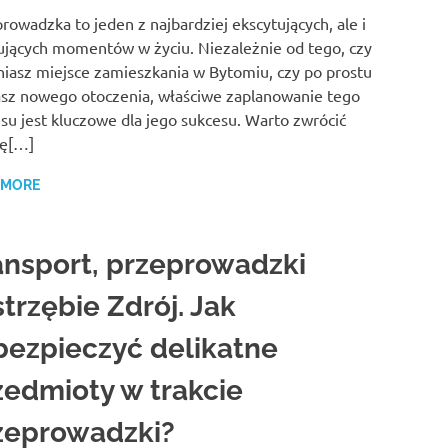
rowadzka to jeden z najbardziej ekscytujących, ale i
ujących momentów w życiu. Niezależnie od tego, czy
iasz miejsce zamieszkania w Bytomiu, czy po prostu
sz nowego otoczenia, właściwe zaplanowanie tego
su jest kluczowe dla jego sukcesu. Warto zwrócić
ę[…]
 MORE
ansport, przeprowadzki
trzębie Zdrój. Jak
bezpieczyć delikatne
zedmioty w trakcie
zeprowadzki?