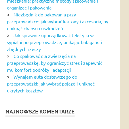
mieszkania: praktyczne metody szacowania i
organizacji pakowania
Niezbędnik do pakowania przy
przeprowadzce: jak wybrać kartony i akcesoria, by
uniknąć chaosu i uszkodzeń
Jak sprawnie uporządkować tekstylia w
sypialni po przeprowadzce, unikając bałaganu i
zbędnych rzeczy
Co spakować dla zwierzęcia na
przeprowadzkę, by ograniczyć stres i zapewnić
mu komfort podróży i adaptacji
Wynajem auta dostawczego do
przeprowadzki: jak wybrać pojazd i uniknąć
ukrytych kosztów
NAJNOWSZE KOMENTARZE