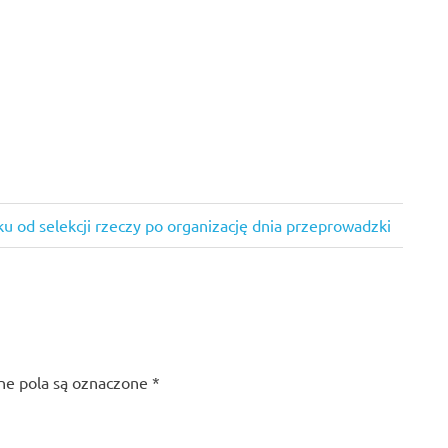
 od selekcji rzeczy po organizację dnia przeprowadzki
e pola są oznaczone
*