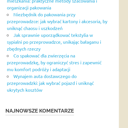
mieszkania: praktyczne metody szacowania i
organizacji pakowania
Niezbędnik do pakowania przy
przeprowadzce: jak wybrać kartony i akcesoria, by
uniknąć chaosu i uszkodzeń
Jak sprawnie uporządkować tekstylia w
sypialni po przeprowadzce, unikając bałaganu i
zbędnych rzeczy
Co spakować dla zwierzęcia na
przeprowadzkę, by ograniczyć stres i zapewnić
mu komfort podróży i adaptacji
Wynajem auta dostawczego do
przeprowadzki: jak wybrać pojazd i uniknąć
ukrytych kosztów
NAJNOWSZE KOMENTARZE