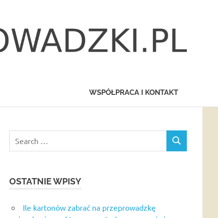
WSPÓŁPRACA I KONTAKT
Search
SEARCH
for:
OSTATNIE WPISY
Ile kartonów zabrać na przeprowadzkę