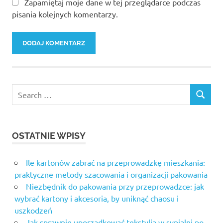
Zapamiętaj moje dane w tej przeglądarce podczas
pisania kolejnych komentarzy.
Search
SEARCH
for:
OSTATNIE WPISY
Ile kartonów zabrać na przeprowadzkę mieszkania:
praktyczne metody szacowania i organizacji pakowania
Niezbędnik do pakowania przy przeprowadzce: jak
wybrać kartony i akcesoria, by uniknąć chaosu i
uszkodzeń
Jak sprawnie uporządkować tekstylia w sypialni po