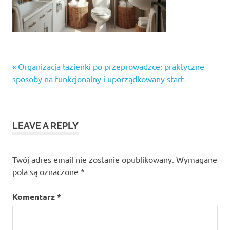
Previous
Nawigacja
Organizacja łazienki po przeprowadzce: praktyczne
Post:
sposoby na funkcjonalny i uporządkowany start
wpisu
LEAVE A REPLY
Twój adres email nie zostanie opublikowany.
Wymagane
pola są oznaczone
*
Komentarz
*