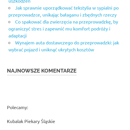
uszkodzeń
Jak sprawnie uporządkować tekstylia w sypialni po
przeprowadzce, unikając bałaganu i zbędnych rzeczy
Co spakować dla zwierzęcia na przeprowadzkę, by
ograniczyć stres i zapewnić mu komfort podróży i
adaptacji
Wynajem auta dostawczego do przeprowadzki: jak
wybrać pojazd i uniknąć ukrytych kosztów
NAJNOWSZE KOMENTARZE
Polecamy:
Kubalak Piekary Śląskie