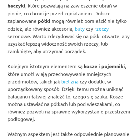
haczyki
, które pozwalają na zawieszenie ubrań w
pionie, co chroni je przed zgniataniem. Dobrze
zaplanowane
półki
mogą również pomieścić nie tylko
odzież, ale również akcesoria,
buty
czy
rzeczy
sezonowe. Warto zdecydować się na półki otwarte, aby
uzyskać lepszą widoczność swoich rzeczy, lub
zamknięte, aby utrzymać porządek.
Kolejnym istotnym elementem są
kosze i pojemniki
,
które umożliwiają przechowywanie mniejszych
przedmiotów, takich jak
bielizna
czy dodatki, w
uporządkowany sposób. Dzięki temu można uniknąć
bałaganu i łatwiej znaleźć to, czego się szuka. Kosze
można ustawiać na półkach lub pod wieszakami, co
również pozwoli na sprawne wykorzystanie przestrzeni
podłogowej.
Ważnym aspektem jest także odpowiednie planowanie