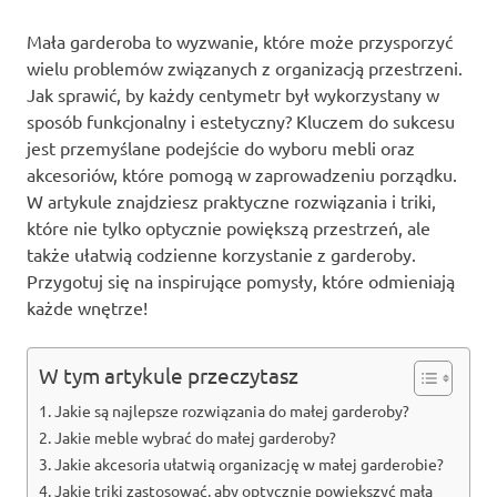
Mała garderoba to wyzwanie, które może przysporzyć
wielu problemów związanych z organizacją przestrzeni.
Jak sprawić, by każdy centymetr był wykorzystany w
sposób funkcjonalny i estetyczny? Kluczem do sukcesu
jest przemyślane podejście do wyboru mebli oraz
akcesoriów, które pomogą w zaprowadzeniu porządku.
W artykule znajdziesz praktyczne rozwiązania i triki,
które nie tylko optycznie powiększą przestrzeń, ale
także ułatwią codzienne korzystanie z garderoby.
Przygotuj się na inspirujące pomysły, które odmieniają
każde wnętrze!
W tym artykule przeczytasz
Jakie są najlepsze rozwiązania do małej garderoby?
Jakie meble wybrać do małej garderoby?
Jakie akcesoria ułatwią organizację w małej garderobie?
Jakie triki zastosować, aby optycznie powiększyć małą