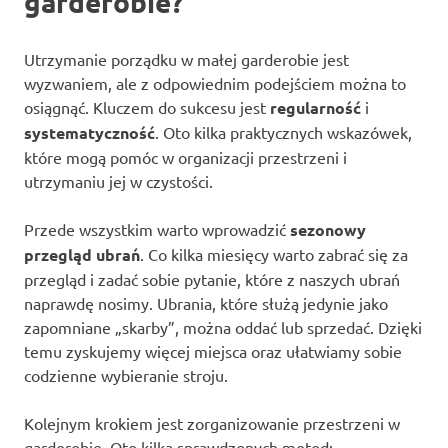
garderobie?
Utrzymanie porządku w małej garderobie jest
wyzwaniem, ale z odpowiednim podejściem można to
osiągnąć. Kluczem do sukcesu jest
regularność
i
systematyczność
. Oto kilka praktycznych wskazówek,
które mogą pomóc w organizacji przestrzeni i
utrzymaniu jej w czystości.
Przede wszystkim warto wprowadzić
sezonowy
przegląd ubrań
. Co kilka miesięcy warto zabrać się za
przegląd i zadać sobie pytanie, które z naszych ubrań
naprawdę nosimy. Ubrania, które służą jedynie jako
zapomniane „skarby”, można oddać lub sprzedać. Dzięki
temu zyskujemy więcej miejsca oraz ułatwiamy sobie
codzienne wybieranie stroju.
Kolejnym krokiem jest zorganizowanie przestrzeni w
garderobie. Oto kilka sprawdzonych metod: