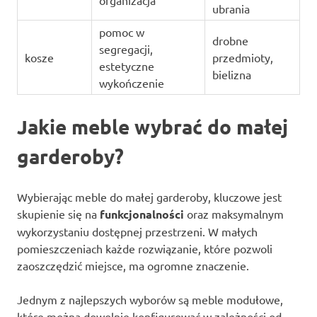
ubrania
pomoc w
drobne
segregacji,
kosze
przedmioty,
estetyczne
bielizna
wykończenie
Jakie meble wybrać do małej
garderoby?
Wybierając meble do małej garderoby, kluczowe jest
skupienie się na
funkcjonalności
oraz maksymalnym
wykorzystaniu dostępnej przestrzeni. W małych
pomieszczeniach każde rozwiązanie, które pozwoli
zaoszczędzić miejsce, ma ogromne znaczenie.
Jednym z najlepszych wyborów są meble modułowe,
które można dowolnie konfigurować w zależności od