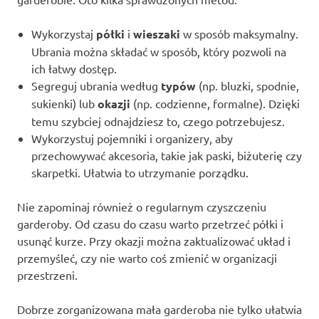
Wykorzystaj
półki
i
wieszaki
w sposób maksymalny.
Ubrania można składać w sposób, który pozwoli na
ich łatwy dostęp.
Segreguj ubrania według
typów
(np. bluzki, spodnie,
sukienki) lub
okazji
(np. codzienne, formalne). Dzięki
temu szybciej odnajdziesz to, czego potrzebujesz.
Wykorzystuj pojemniki i organizery, aby
przechowywać akcesoria, takie jak paski, biżuterię czy
skarpetki. Ułatwia to utrzymanie porządku.
Nie zapominaj również o regularnym czyszczeniu
garderoby. Od czasu do czasu warto przetrzeć półki i
usunąć kurze. Przy okazji można zaktualizować układ i
przemyśleć, czy nie warto coś zmienić w organizacji
przestrzeni.
Dobrze zorganizowana mała garderoba nie tylko ułatwia