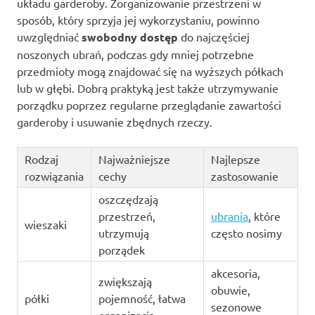
układu garderoby. Zorganizowanie przestrzeni w
sposób, który sprzyja jej wykorzystaniu, powinno
uwzględniać
swobodny dostęp
do najczęściej
noszonych ubrań, podczas gdy mniej potrzebne
przedmioty mogą znajdować się na wyższych półkach
lub w głębi. Dobrą praktyką jest także utrzymywanie
porządku poprzez regularne przeglądanie zawartości
garderoby i usuwanie zbędnych rzeczy.
Rodzaj
Najważniejsze
Najlepsze
rozwiązania
cechy
zastosowanie
oszczędzają
przestrzeń,
ubrania
, które
wieszaki
utrzymują
często nosimy
porządek
akcesoria,
zwiększają
obuwie,
półki
pojemność, łatwa
sezonowe
organizacja