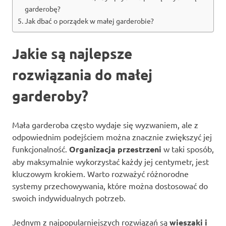
garderobę?
Jak dbać o porządek w małej garderobie?
Jakie są najlepsze
rozwiązania do małej
garderoby?
Mała garderoba często wydaje się wyzwaniem, ale z
odpowiednim podejściem można znacznie zwiększyć jej
funkcjonalność.
Organizacja przestrzeni
w taki sposób,
aby maksymalnie wykorzystać każdy jej centymetr, jest
kluczowym krokiem. Warto rozważyć różnorodne
systemy przechowywania, które można dostosować do
swoich indywidualnych potrzeb.
Jednym z najpopularniejszych rozwiązań są
wieszaki i