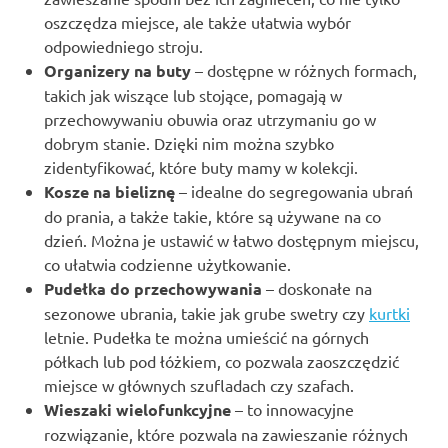
oszczędza miejsce, ale także ułatwia wybór
odpowiedniego stroju.
Organizery na buty
– dostępne w różnych formach,
takich jak wiszące lub stojące, pomagają w
przechowywaniu obuwia oraz utrzymaniu go w
dobrym stanie. Dzięki nim można szybko
zidentyfikować, które buty mamy w kolekcji.
Kosze na bieliznę
– idealne do segregowania ubrań
do prania, a także takie, które są używane na co
dzień. Można je ustawić w łatwo dostępnym miejscu,
co ułatwia codzienne użytkowanie.
Pudełka do przechowywania
– doskonałe na
sezonowe ubrania, takie jak grube swetry czy
kurtki
letnie. Pudełka te można umieścić na górnych
półkach lub pod łóżkiem, co pozwala zaoszczędzić
miejsce w głównych szufladach czy szafach.
Wieszaki wielofunkcyjne
– to innowacyjne
rozwiązanie, które pozwala na zawieszanie różnych