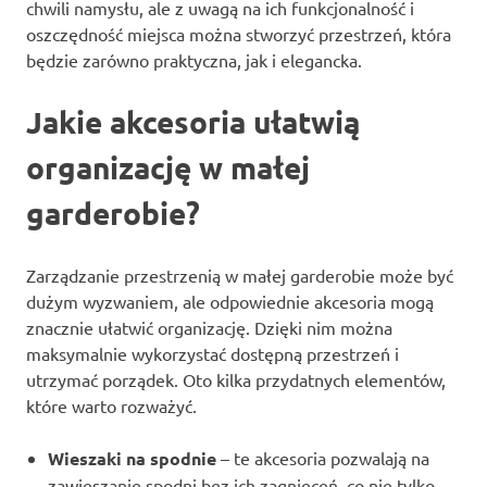
chwili namysłu, ale z uwagą na ich funkcjonalność i
oszczędność miejsca można stworzyć przestrzeń, która
będzie zarówno praktyczna, jak i elegancka.
Jakie akcesoria ułatwią
organizację w małej
garderobie?
Zarządzanie przestrzenią w małej garderobie może być
dużym wyzwaniem, ale odpowiednie akcesoria mogą
znacznie ułatwić organizację. Dzięki nim można
maksymalnie wykorzystać dostępną przestrzeń i
utrzymać porządek. Oto kilka przydatnych elementów,
które warto rozważyć.
Wieszaki na spodnie
– te akcesoria pozwalają na
zawieszanie spodni bez ich zagnieceń, co nie tylko