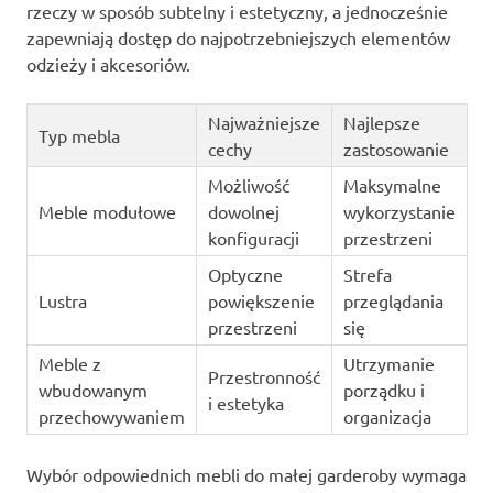
rzeczy w sposób subtelny i estetyczny, a jednocześnie
zapewniają dostęp do najpotrzebniejszych elementów
odzieży i akcesoriów.
Najważniejsze
Najlepsze
Typ mebla
cechy
zastosowanie
Możliwość
Maksymalne
Meble modułowe
dowolnej
wykorzystanie
konfiguracji
przestrzeni
Optyczne
Strefa
Lustra
powiększenie
przeglądania
przestrzeni
się
Meble z
Utrzymanie
Przestronność
wbudowanym
porządku i
i estetyka
przechowywaniem
organizacja
Wybór odpowiednich mebli do małej garderoby wymaga