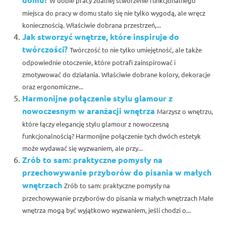
W dobie pracy zdalnej stworzenie funkcjonalnego
miejsca do pracy w domu stało się nie tylko wygodą, ale wręcz
koniecznością. Właściwie dobrana przestrzeń,...
Jak stworzyć wnętrze, które inspiruje do
twórczości?
Twórczość to nie tylko umiejętność, ale także
odpowiednie otoczenie, które potrafi zainspirować i
zmotywować do działania. Właściwie dobrane kolory, dekoracje
oraz ergonomiczne...
Harmonijne połączenie stylu glamour z
nowoczesnym w aranżacji wnętrza
Marzysz o wnętrzu,
które łączy elegancję stylu glamour z nowoczesną
funkcjonalnością? Harmonijne połączenie tych dwóch estetyk
może wydawać się wyzwaniem, ale przy...
Zrób to sam: praktyczne pomysły na
przechowywanie przyborów do pisania w małych
wnętrzach
Zrób to sam: praktyczne pomysły na
przechowywanie przyborów do pisania w małych wnętrzach Małe
wnętrza mogą być wyjątkowo wyzwaniem, jeśli chodzi o...