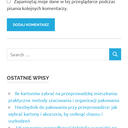
Zapamiętaj moje dane w tej przeglądarce podczas
pisania kolejnych komentarzy.
Search
SEARCH
for:
OSTATNIE WPISY
Ile kartonów zabrać na przeprowadzkę mieszkania:
praktyczne metody szacowania i organizacji pakowania
Niezbędnik do pakowania przy przeprowadzce: jak
wybrać kartony i akcesoria, by uniknąć chaosu i
uszkodzeń
Jak sprawnie uporządkować tekstylia w sypialni po